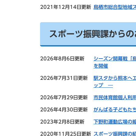
2021年12月14日更新
鳥栖市総合型地域
スポーツ振興課からの
2026年8月6日更新
シーズン開幕戦「鳥
を開催
2026年7月31日更新
駅スタから熊本へ
ップ ―
2026年7月29日更新
市民体育館個人利
2026年4月30日更新
がんばる子どもた
2023年2月8日更新
下野町運動広場の
2020年11月25日更新
スポーツ振興課の