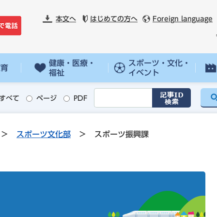
本文へ
はじめての方へ
Foreign language
健康・医療・
スポーツ・文化・
教育
福祉
イベント
すべて
ページ
PDF
>
スポーツ文化部
>
スポーツ振興課