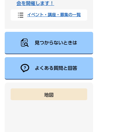
会を開催します！
イベント・講座・募集の一覧
見つからないときは
よくある質問と回答
地図