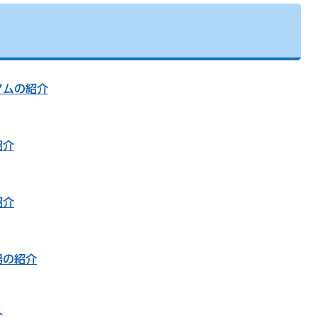
アムの紹介
紹介
紹介
場の紹介
介