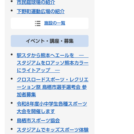
市民庭球場の紹介
下野町運動広場の紹介
施設の一覧
イベント・講座・募集
駅スタから熊本へエールを ―
スタジアムをロアッソ熊本カラー
にライトアップ ―
クロスロードスポーツ・レクリエ
ーション祭 鳥栖市選手選考会 参
加者募集
令和8年度小中学生各種スポーツ
大会を開催します
鳥栖市スポーツ協会
スタジアムでキッズスポーツ体験