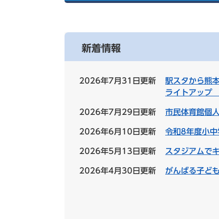
索
新着情報
2026年7月31日更新
駅スタから熊
ライトアップ
2026年7月29日更新
市民体育館個人
2026年6月10日更新
令和8年度小
2026年5月13日更新
スタジアムで
2026年4月30日更新
がんばる子ど