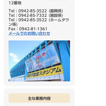
12番地
Tel：0942-85-3522
振興係
Tel：0942-85-7332
施設係
Tel：0942-85-3522
ホームタウ
ン係
Fax：0942-81-1361
メールでのお問い合わせ
主な業務内容