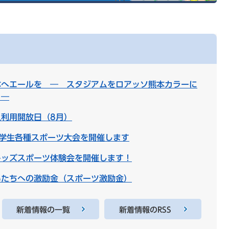
本へエールを ― スタジアムをロアッソ熊本カラーに
 ―
利用開放日（8月）
中学生各種スポーツ大会を開催します
キッズスポーツ体験会を開催します！
もたちへの激励金（スポーツ激励金）
新着情報の一覧
新着情報のRSS