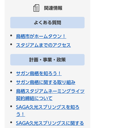
関連情報
よくある質問
鳥栖市がホームタウン！
スタジアムまでのアクセス
計画・事業・政策
サガン鳥栖を知ろう！
サガン鳥栖に関する取り組み
鳥栖スタジアムネーミングライツ
契約締結について
SAGA久光スプリングスを知ろ
う！
SAGA久光スプリングスに関する