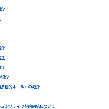
紹介
介
介
紹介
紹介
紹介
の紹介
旧多目的ホール）の紹介
ーミングライツ契約締結について