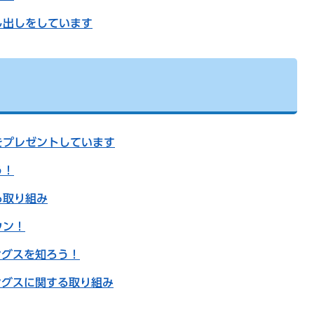
し出しをしています
をプレゼントしています
う！
る取り組み
ウン！
ングスを知ろう！
ングスに関する取り組み