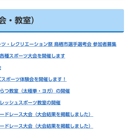
会・教室）
ツ・レクリエーション祭 鳥栖市選手選考会 参加者募集
生各種スポーツ大会を開催します
会
ズスポーツ体験会を開催します！
つらつ教室（太極拳・ヨガ）の開催
フレッシュスポーツ教室の開催
ロードレース大会（大会結果を掲載しました）
ロードレース大会（大会結果を掲載しました）