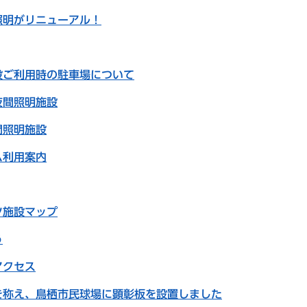
照明がリニューアル！
設ご利用時の駐車場について
夜間照明施設
間照明施設
ム利用案内
ツ施設マップ
う
アクセス
を称え、鳥栖市民球場に顕彰板を設置しました