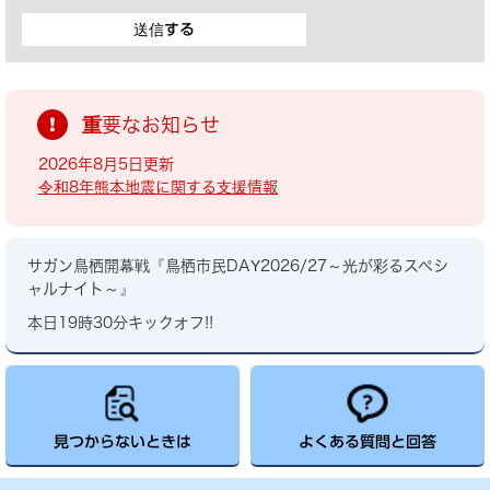
重要なお知らせ
2026年8月5日更新
令和8年熊本地震に関する支援情報
サガン鳥栖開幕戦『鳥栖市民DAY2026/27～光が彩るスペシ
ャルナイト～』
本日19時30分キックオフ!!
見つからないときは
よくある質問と回答