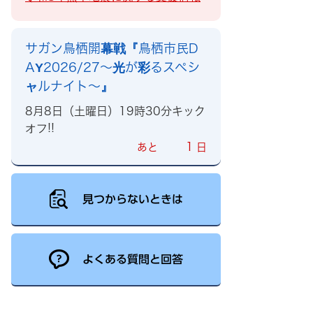
サガン鳥栖開幕戦『鳥栖市民D
AY2026/27～光が彩るスペシ
ャルナイト～』
8月8日（土曜日）19時30分キック
オフ!!
1
あと
日
見つからないときは
よくある質問と回答