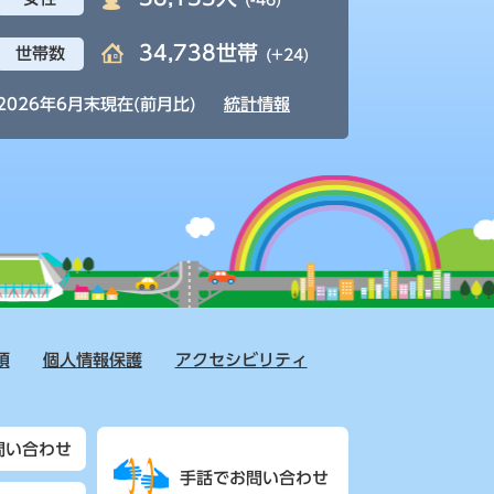
(-46)
34,738世帯
世帯数
(+24)
2026年6月末現在(前月比)
統計情報
項
個人情報保護
アクセシビリティ
問い合わせ
手話でお問い合わせ