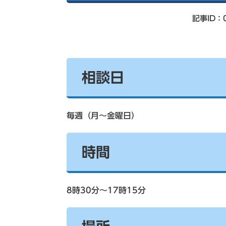
索
記事ID：0
相談日
毎週（月～金曜日）
時間
8時30分～17時15分