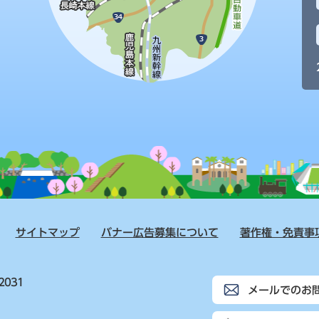
サイトマップ
バナー広告募集について
著作権・免責事
2031
メールでのお