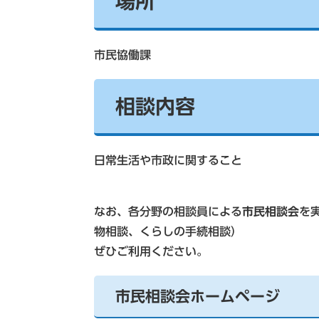
場所
市民協働課
相談内容
日常生活や市政に関すること
なお、各分野の相談員による
市民相談会
を
物相談、くらしの手続相談）
ぜひご利用ください。
市民相談会ホームページ