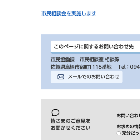
市民相談会を実施します
このページに関するお問い合わせ先
市民協働課
市民相談室 相談係
佐賀県鳥栖市宿町1118番地
Tel：094
メールでのお問い合わせ
お問い合わ
皆さまのご意見を
お求めの情
お聞かせください
充分だっ