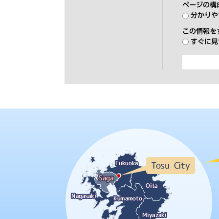
ページの構
分かりや
この情報を
すぐに見