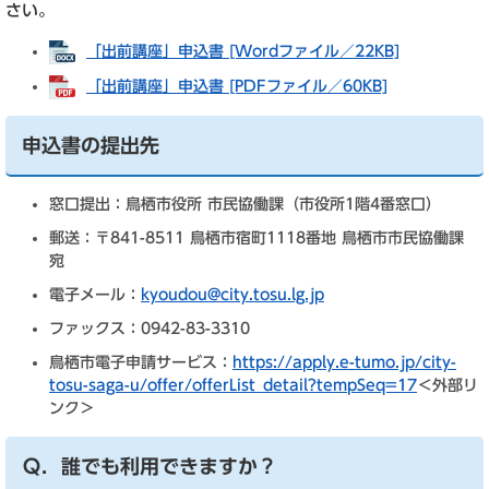
さい。
「出前講座」申込書 [Wordファイル／22KB]
「出前講座」申込書 [PDFファイル／60KB]
申込書の提出先
窓口提出：鳥栖市役所 市民協働課（市役所1階4番窓口）
郵送：〒841-8511 鳥栖市宿町1118番地 鳥栖市市民協働課
宛
電子メール：
kyoudou@city.tosu.lg.jp
ファックス：0942-83-3310
鳥栖市電子申請サービス：
https://apply.e-tumo.jp/city-
tosu-saga-u/offer/offerList_detail?tempSeq=17
＜外部リ
ンク＞
Ｑ．誰でも利用できますか？