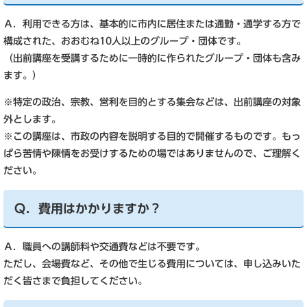
Ａ．利用できる方は、基本的に市内に居住または通勤・通学する方で
構成された、おおむね10人以上のグループ・団体です。
（出前講座を受講するために一時的に作られたグループ・団体も含み
ます。）
※特定の政治、宗教、営利を目的とする集会などは、出前講座の対象
外とします。
※この講座は、市政の内容を説明する目的で開催するものです。もっ
ぱら苦情や陳情をお受けするための場ではありませんので、ご理解く
ださい。
Ｑ．費用はかかりますか？
Ａ．職員への講師料や交通費などは不要です。
ただし、会場費など、その他で生じる費用については、申し込みいた
だく皆さまで負担してください。