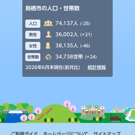
鳥栖市の人口・世帯数
74,137人
(-25)
人口
36,002人
(+21)
男性
38,135人
(-46)
女性
34,738世帯
(+24)
世帯数
2026年6月末現在(前月比)
統計情報
ご利用ガイド
ホームページについて
サイトマップ