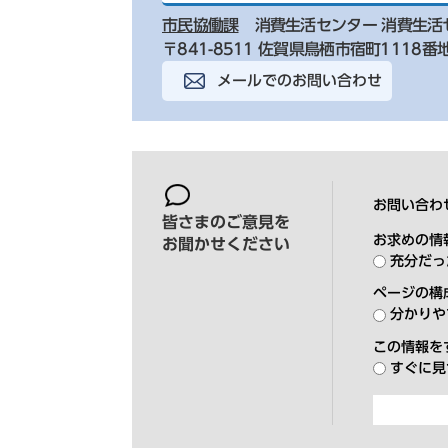
市民協働課
消費生活センター 消費生活
〒841-8511 佐賀県鳥栖市宿町1118番
メールでのお問い合わせ
お問い合わ
皆さまのご意見を
お求めの情
お聞かせください
充分だっ
ページの構
分かりや
この情報を
すぐに見