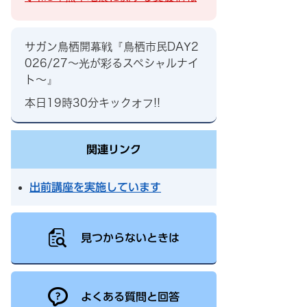
サガン鳥栖開幕戦『鳥栖市民DAY2
026/27～光が彩るスペシャルナイ
ト～』
本日19時30分キックオフ!!
関連リンク
出前講座を実施しています
見つからないときは
よくある質問と回答