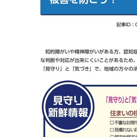
索
記事ID：0
知的障がいや精神障がいがある方、認知症
な判断や対応が出来にくいことがあるため
「見守り」と「気づき」で、地域の方々の