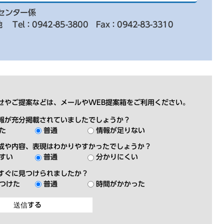
センター係
地
Tel：0942-85-3800
Fax：0942-83-3310
せやご提案などは、メールやWEB提案箱をご利用ください。
報が充分掲載されていましたでしょうか？
た
普通
情報が足りない
成や内容、表現はわかりやすかったでしょうか？
すい
普通
分かりにくい
すぐに見つけられましたか？
つけた
普通
時間がかかった