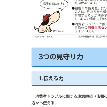
3つの見守り力
1.伝える力
消費者トラブルに関する注意喚起（市報の
方々へ伝える