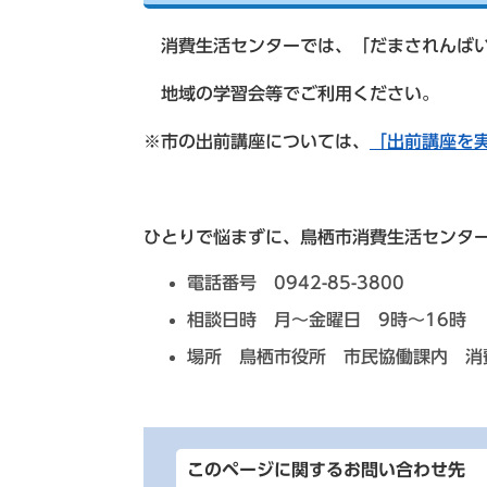
消費生活センターでは、「だまされんばい
地域の学習会等でご利用ください。
※市の出前講座については、
「出前講座を
ひとりで悩まずに、鳥栖市消費生活センタ
電話番号 0942-85-3800
相談日時 月～金曜日 9時～16時
場所 鳥栖市役所 市民協働課内 消
このページに関するお問い合わせ先