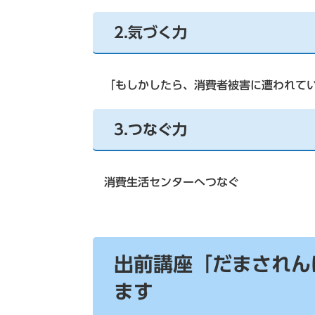
2.気づく力
「もしかしたら、消費者被害に遭われてい
3.つなぐ力
消費生活センターへつなぐ
出前講座「だまされん
ます