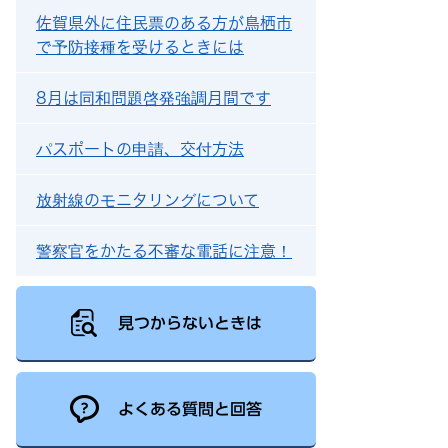
佐賀県外に住民票のある方が鳥栖市
で予防接種を受けるときには
8月は同和問題啓発強調月間です
パスポートの申請、交付方法
放射線のモニタリングについて
警察官をかたる不審な電話に注意！
見つからないときは
よくある質問と回答