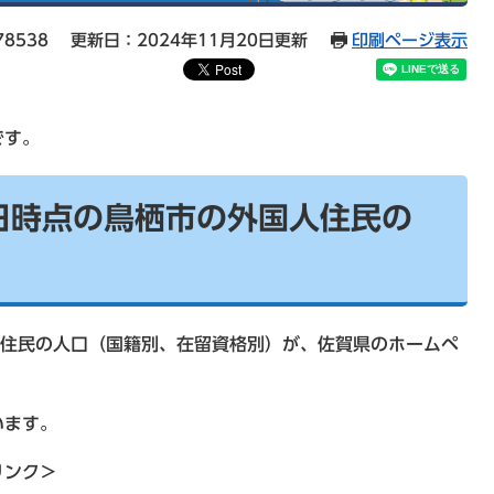
78538
更新日：2024年11月20日更新
印刷ページ表示
です。
1日時点の鳥栖市の外国人住民の
人住民の人口（国籍別、在留資格別）が、佐賀県のホームペ
。
います。
リンク＞