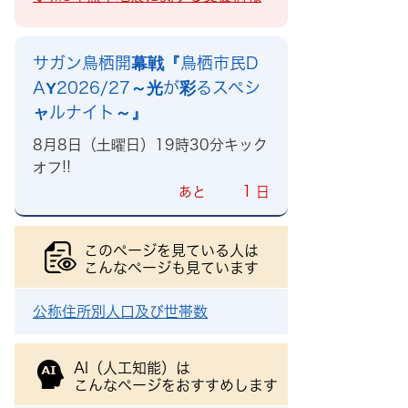
サガン鳥栖開幕戦『鳥栖市民D
AY2026/27～光が彩るスペシ
ャルナイト～』
8月8日（土曜日）19時30分キック
オフ!!
1
あと
日
このページを見ている人は
こんなページも見ています
公称住所別人口及び世帯数
AI（人工知能）は
こんなページをおすすめします