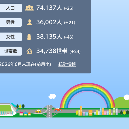
74,137人
人口
(-25)
36,002人
男性
(+21)
38,135人
女性
(-46)
34,738世帯
世帯数
(+24)
2026年6月末現在(前月比)
統計情報