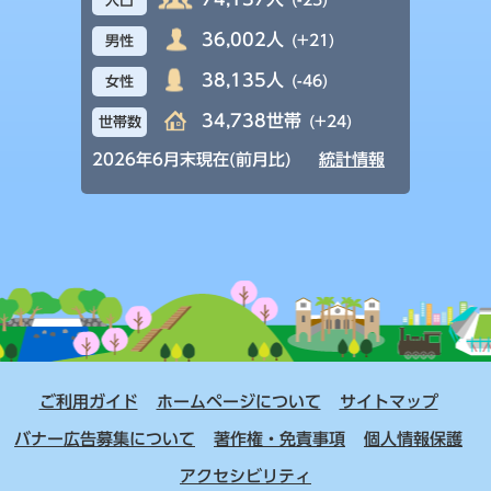
(-25)
人口
36,002人
(+21)
男性
38,135人
(-46)
女性
34,738世帯
(+24)
世帯数
2026年6月末現在(前月比)
統計情報
ご利用ガイド
ホームページについて
サイトマップ
バナー広告募集について
著作権・免責事項
個人情報保護
アクセシビリティ