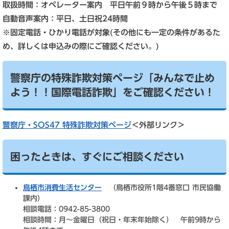
取扱時間：オペレーター案内 平日午前９時から午後５時まで
自動音声案内：平日、土日祝24時間
※固定電話・ひかり電話が対象(その他にも一定の条件があるた
め、詳しくは申込みの際にご確認ください。)
警察庁の特殊詐欺対策ページ「みんなで止め
よう！！国際電話詐欺」をご確認ください！
警察庁・SOS47 特殊詐欺対策ページ
＜外部リンク＞
困ったときは、すぐにご相談ください
鳥栖市消費生活センター
（鳥栖市役所1階4番窓口 市民協働
課内）
相談電話：0942-85-3800
相談時間：月～金曜日（祝日・年末年始除く） 午前9時から