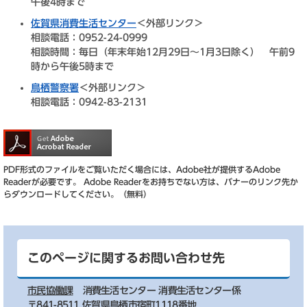
午後4時まで
佐賀県消費生活センター
＜外部リンク＞
相談電話：0952-24-0999
相談時間：毎日（年末年始12月29日～1月3日除く） 午前9
時から午後5時まで
鳥栖警察署
＜外部リンク＞
相談電話：0942-83-2131
PDF形式のファイルをご覧いただく場合には、Adobe社が提供するAdobe
Readerが必要です。
Adobe Readerをお持ちでない方は、バナーのリンク先か
らダウンロードしてください。（無料）
このページに関するお問い合わせ先
市民協働課
消費生活センター 消費生活センター係
〒841-8511 佐賀県鳥栖市宿町1118番地