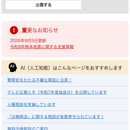
重要なお知らせ
2026年8月5日更新
令和8年熊本地震に関する支援情報
AI（人工知能）は
こんなページをおすすめします
警察官をかたる不審な電話に注意！
テレビ広報とす（令和7年度放送分）を公開しています
人権相談を実施しています
「点検商法」に関する相談が多数寄せられています！
無料法律相談のご案内