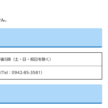
せん。
午後5時（土・日・祝日を除く）
el：0942-85-3581）