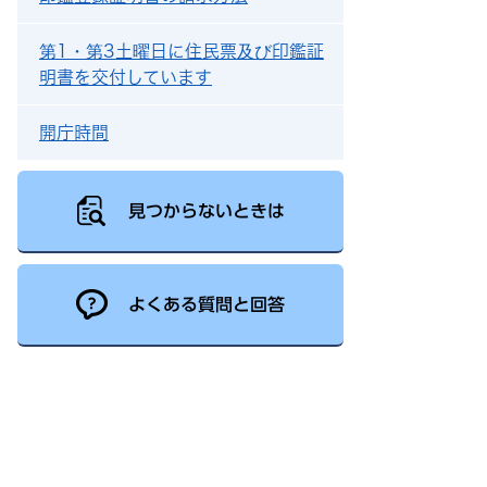
第1・第3土曜日に住民票及び印鑑証
明書を交付しています
開庁時間
見つからないときは
よくある質問と回答