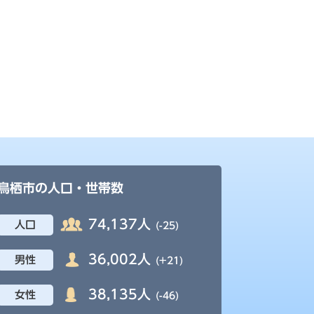
鳥栖市の人口・世帯数
74,137人
人口
(-25)
36,002人
男性
(+21)
38,135人
女性
(-46)