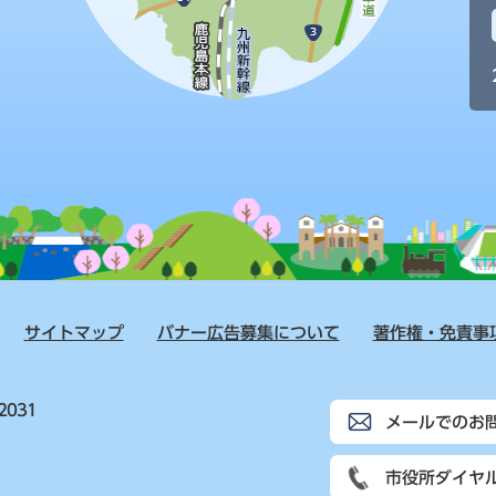
サイトマップ
バナー広告募集について
著作権・免責事
2031
メールでのお
市役所ダイヤ