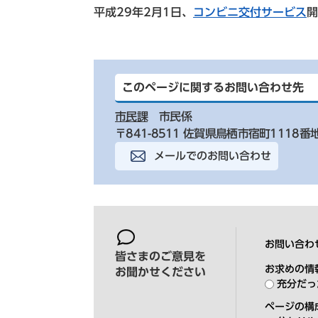
平成29年2月1日、
コンビニ交付サービス
開
このページに関するお問い合わせ先
市民課
市民係
〒841-8511 佐賀県鳥栖市宿町1118番
メールでのお問い合わせ
お問い合わ
皆さまのご意見を
お求めの情
お聞かせください
充分だっ
ページの構