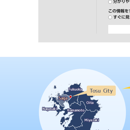
分かりや
この情報を
すぐに見