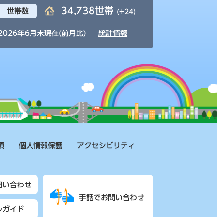
34,738世帯
世帯数
(+24)
2026年6月末現在(前月比)
統計情報
項
個人情報保護
アクセシビリティ
問い合わせ
手話でお問い合わせ
ルガイド