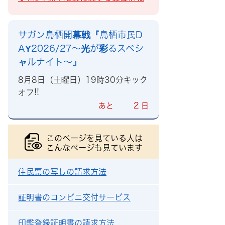
サガン鳥栖開幕戦『鳥栖市民D
AY2026/27～光が彩るスペシ
ャルナイト～』
8月8日（土曜日）19時30分キック
オフ!!
2
あと
日
このページを見ている人は
こんなページも見ています
住民票の写しの請求方法
証明書のコンビニ交付サービス
印鑑登録証明書の請求方法