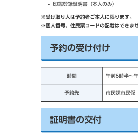
印鑑登録証明書（本人のみ）
※受け取り人は予約者ご本人に限ります。
※個人番号、住民票コードの記載はできま
予約の受け付け
時間
午前8時半～
予約先
市民課市民係（T
証明書の交付