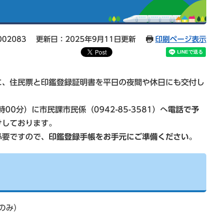
02083
更新日：2025年9月11日更新
印刷ページ表示
に、住民票と印鑑登録証明書を平日の夜間や休日にも交付し
00分）に市民課市民係（0942-85-3581）へ
電話で予
けしております。
必要ですので、
印鑑登録手帳をお手元にご準備ください
。
のみ）