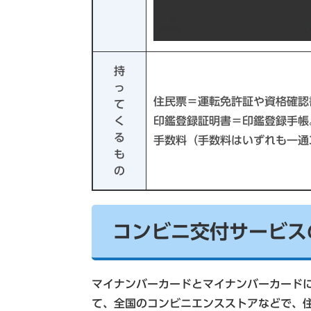
持
っ
住民票＝運転免許証や資格確認
て
く
印鑑登録証明書＝印鑑登録手帳
る
手数料（手数料はいずれも一通
も
の
コンビニ交付サービス
マイナンバーカードとマイナンバーカード
て、全国のコンビニエンスストアなどで、