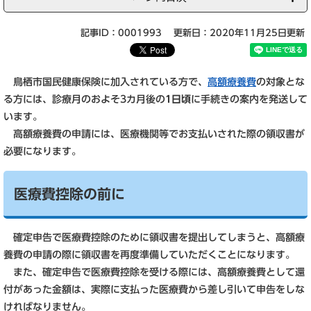
記事ID：0001993
更新日：2020年11月25日更新
鳥栖市国民健康保険に加入されている方で、
高額療養費
の対象とな
る方には、診療月のおよそ3カ月後の
1日頃
に手続きの案内を発送して
います。
高額療養費の申請には、医療機関等でお支払いされた際の領収書が
必要になります。
医療費控除の前に
確定申告で医療費控除のために領収書を提出してしまうと、高額療
養費の申請の際に領収書を再度準備していただくことになります。
また、確定申告で医療費控除を受ける際には、高額療養費として還
付があった金額は、実際に支払った医療費から差し引いて申告をしな
ければなりません。