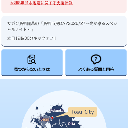
令和8年熊本地震に関する支援情報
サガン鳥栖開幕戦『鳥栖市民DAY2026/27～光が彩るスペシ
ャルナイト～』
本日19時30分キックオフ!!
見つからないときは
よくある質問と回答