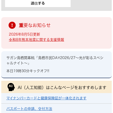
重要なお知らせ
2026年8月5日更新
令和8年熊本地震に関する支援情報
サガン鳥栖開幕戦『鳥栖市民DAY2026/27～光が彩るスペシ
ャルナイト～』
本日19時30分キックオフ!!
AI（人工知能）は
こんなページをおすすめします
マイナンバーカードと健康保険証が一体化されます
パスポートの申請、交付方法