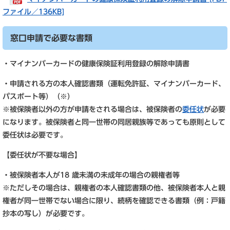
ファイル／136KB]
窓口申請で必要な書類
・マイナンバーカードの健康保険証利用登録の解除申請書
・申請される方の本人確認書類（運転免許証、マイナンバーカード、
パスポート等）（※）
※被保険者以外の方が申請をされる場合は、被保険者の
委任状
が必要
になります。被保険者と同一世帯の同居親族等であっても原則として
委任状は必要です。
【委任状が不要な場合】
・被保険者本人が18 歳未満の未成年の場合の親権者等
※ただしその場合は、親権者の本人確認書類の他、被保険者本人と親
権者が同一世帯でない場合に限り、続柄を確認できる書類（例：戸籍
抄本の写し）が必要です。