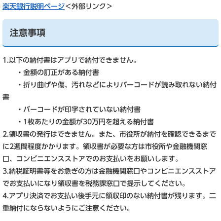
楽天銀行説明ページ
＜外部リンク＞
注意事項
1.以下の納付書はアプリで納付できません。
・金額の訂正がある納付書
・折り曲げや傷、汚れなどによりバーコードが読み取れない納付
書
・バーコードが印字されていない納付書
・1枚あたりの金額が30万円を超える納付書
2.領収書の発行はできません。また、市役所が納付を確認できるまで
に2週間程度かかります。領収書が必要な方は市役所や金融機関窓
口、コンビニエンスストアでのお支払いをお願いします。
3.納税証明書等をお急ぎの方は金融機関窓口やコンビニエンスストア
でお支払いになり領収書を税務課窓口で提示してください。
4.アプリ決済でお支払い後手元に領収印のない納付書が残ります。二
重納付にならないようにご注意ください。