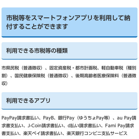
市税等をスマートフォンアプリを利用して納
付することができます
利用できる市税等の種類
市県民税（普通徴収）、固定資産税・都市計画税、軽自動車税（種別
割）、国民健康保険税（普通徴収）、後期高齢者医療保険料（普通徴
収）
利用できるアプリ
PayPay請求書払い、PayB、銀行Pay（ゆうちょPay等）、au Pay請
求書支払い、J-Coin請求書払い、d払い請求書払い、Fami Pay請求
書支払い、楽天ペイ請求書払い、楽天銀行コンビニ支払サービス