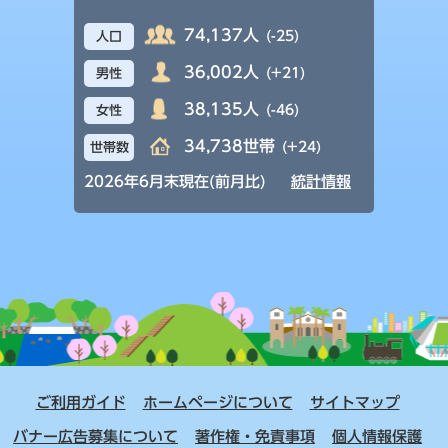
74,137人
(-25)
人口
36,002人
(+21)
男性
38,135人
(-46)
女性
34,738世帯
(+24)
世帯数
2026年6月末現在(前月比)
統計情報
ご利用ガイド
ホームページについて
サイトマップ
バナー広告募集について
著作権・免責事項
個人情報保護