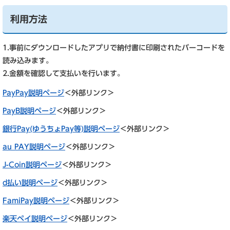
利用方法
1.事前にダウンロードしたアプリで納付書に印刷されたバーコードを
読み込みます。
2.金額を確認して支払いを行います。
PayPay説明ページ
＜外部リンク＞
PayB説明ページ
＜外部リンク＞
銀行Pay(ゆうちょPay等)説明ページ
＜外部リンク＞
au PAY説明ページ
＜外部リンク＞
J-Coin説明ページ
＜外部リンク＞
d払い説明ページ
＜外部リンク＞
FamiPay説明ページ
＜外部リンク＞
楽天ペイ説明ページ
＜外部リンク＞