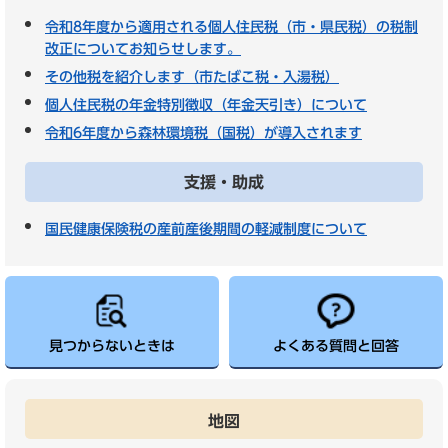
令和8年度から適用される個人住民税（市・県民税）の税制
改正についてお知らせします。
その他税を紹介します（市たばこ税・入湯税）
個人住民税の年金特別徴収（年金天引き）について
令和6年度から森林環境税（国税）が導入されます
支援・助成
国民健康保険税の産前産後期間の軽減制度について
見つからないときは
よくある質問と回答
地図