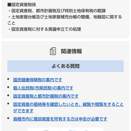
■固定資産税係
・固定資産税、都市計画税及び特別土地保有税の賦課
・土地家屋台帳及び土地家屋補充台帳の整備、地籍図に関する
こと
・固定資産税に対する異議申立ての処理
関連情報
よくある質問
国民健康保険税の案内です
個人住民税(市県民税)の案内です
固定資産税と都市計画税の案内です
固定資産の価格等を確認したいとき、縦覧や閲覧をすること
ができます
鳥栖市内に償却資産を所有する方は申告が必要です