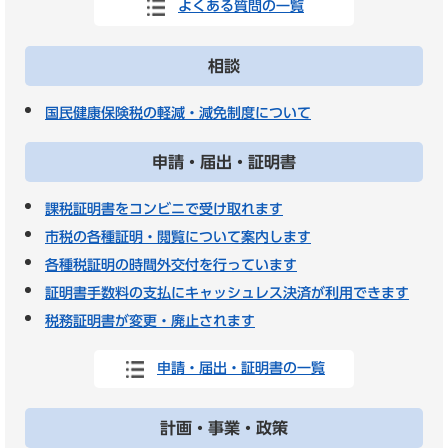
よくある質問の一覧
相談
国民健康保険税の軽減・減免制度について
申請・届出・証明書
課税証明書をコンビニで受け取れます
市税の各種証明・閲覧について案内します
各種税証明の時間外交付を行っています
証明書手数料の支払にキャッシュレス決済が利用できます
税務証明書が変更・廃止されます
申請・届出・証明書の一覧
計画・事業・政策