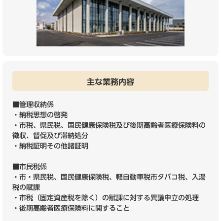
主な業務内容
■管理収納係
・納税思想の啓発
・市税、県民税、国民健康保険税及び後期高齢者医療保険料の
徴収、督促及び滞納処分
・納税証明その他諸証明
■市民税係
・市・県民税、国民健康保険税、軽自動車税市タバコ税、入湯
税の賦課
・市税（固定資産税を除く）の賦課に対する異議申立の処理
・後期高齢者医療保険料に関すること