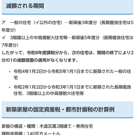
減額される期間
ア 一般の住宅（イ以外の住宅）…新築後3年度分（長期優良住宅は5
年度分）
イ 3階建以上の中高層耐火住宅等…新築後5年度分（長期優良住宅は
7年度分）
したがって、令和8年度課税分から、次の住宅は、期間の終了により2
分の1の減額措置の適用がなくなります。
令和4年1月2日から令和5年1月1日までに新築された一般の住
宅
令和2年1月2日から令和3年1月1日までに新築された長期優良
住宅、3階建以上の中高層耐火住宅等
新築家屋の固定資産税・都市計画税の計算例
家屋の構造・種類：木造瓦葺2階建て・専用住宅
課税床面積：140平方メートル