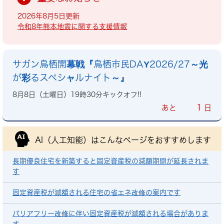
2026年8月5日更新
令和8年熊本地震に関する支援情報
サガン鳥栖開幕戦『鳥栖市民DAY2026/27～光
が彩るスペシャルナイト～』
8月8日（土曜日）19時30分キックオフ!!
1
あと
日
AI（人工知能）は
こんなページをおすすめします
長期優良住宅を新築すると固定資産税の減額期間が延長されま
す
固定資産税が減額される住宅の省エネ改修の案内です
バリアフリー改修に伴い固定資産税が減額される場合がありま