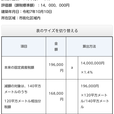
評価額（課税標準額）：14，000，000円
建築年月日：令和7年10月10日
所在区域：市街化区域内
表のサイズを切り替える
金
項目
算出方法
額
14,000,000円
196,000
本来の固定資産税額
a
円
×1.4％
減額の対象は、140平方
196,000円
メートルのうち
168,000
×120平方メート
円
120平方メートル相当分
ル/140平方メート
税額
ル