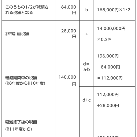
このうちの1/2が減額さ
84,000
b
168,000円×1/2
れる税額となる
円
14,000,000円
28,000
都市計画税額
c
円
×0.2％
196,000円
d＝
－84,000円
a-b
140,000
軽減期間中の税額
＝112,000円
(R8年度からR10年度）
円
112,000円
d+c
+28,000円
軽減終了後の税額
(R11年度から)