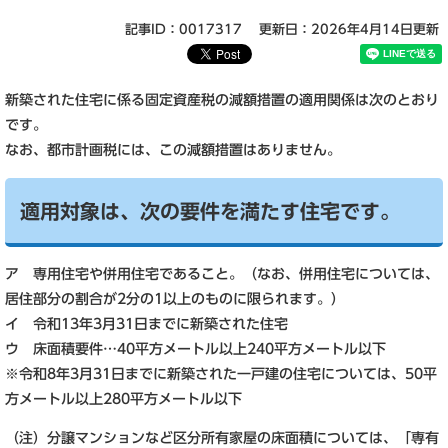
記事ID：0017317
更新日：2026年4月14日更新
新築された住宅に係る固定資産税の減額措置の適用関係は次のとおり
です。
なお、都市計画税には、この減額措置はありません。
適用対象は、次の要件を満たす住宅です。
ア 専用住宅や併用住宅であること。（なお、併用住宅については、
居住部分の割合が2分の1以上のものに限られます。）
イ 令和13年3月31日までに新築された住宅
ウ 床面積要件…40平方メートル以上240平方メートル以下
※令和8年3月31日までに新築された一戸建の住宅については、50平
方メートル以上280平方メートル以下
（注）分譲マンションなど区分所有家屋の床面積については、「専有