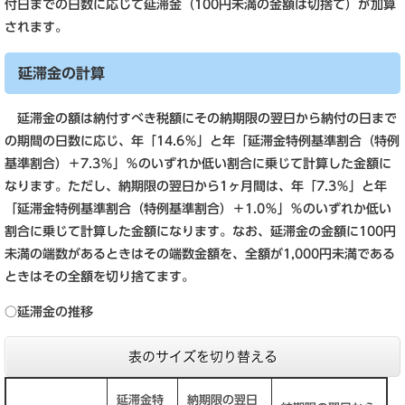
付日までの日数に応じて延滞金（100円未満の金額は切捨て）が加算
されます。
延滞金の計算
延滞金の額は納付すべき税額にその納期限の翌日から納付の日まで
の期間の日数に応じ、年「14.6％」と年「延滞金特例基準割合（特例
基準割合）＋7.3％」％のいずれか低い割合に乗じて計算した金額に
なります。ただし、納期限の翌日から1ヶ月間は、年「7.3％」と年
「延滞金特例基準割合（特例基準割合）＋1.0％」％のいずれか低い
割合に乗じて計算した金額になります。なお、延滞金の金額に100円
未満の端数があるときはその端数金額を、全額が1,000円未満である
ときはその全額を切り捨てます。
○延滞金の推移
表のサイズを切り替える
延滞金特
納期限の翌日