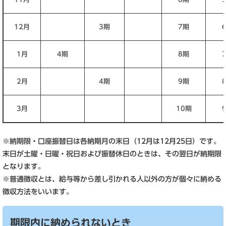
12月
3期
7期
1月
4期
8期
2月
4期
9期
3月
10期
※納期限・口座振替日は各納期月の末日（12月は12月25日）です。
末日が土曜・日曜・祝日および振替休日のときは、その翌日が納期限
となります。
※普通徴収とは、給与等から差し引かれる人以外の方が個々に納める
徴収方法をいいます。
期限内に納められないとき