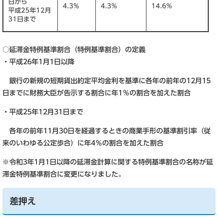
日から
4.3%
4.3%
14.6%
平成25年12月
31日まで
○延滞金特例基準割合（特例基準割合）の定義
・平成26年1月1日以降
銀行の新規の短期貨出約定平均金利を基準に各年の前年の12月15
日までに財務大臣が告示する割合に年1％の割合を加えた割合
・平成25年12月31日まで
各年の前年11月30日を経過するときの商業手形の基準割引率（従
来のいわゆる公定歩合）に年4％の割合を加えた割合
※令和3年1月1日以降の延滞金計算に関する特例基準割合の名称が延
滞金特例基準割合に変更になりました。
差押え