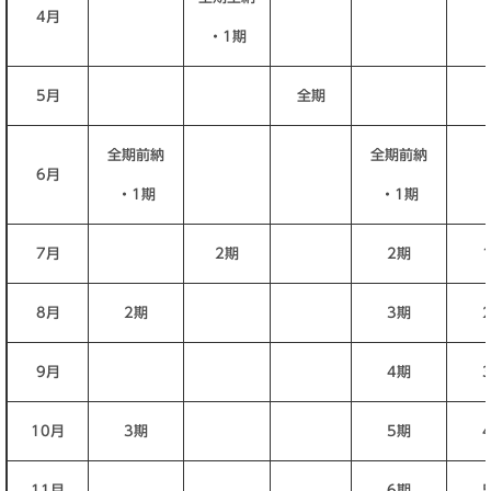
4月
・1期
5月
全期
全期前納
全期前納
6月
・1期
・1期
7月
2期
2期
8月
2期
3期
9月
4期
10月
3期
5期
11月
6期