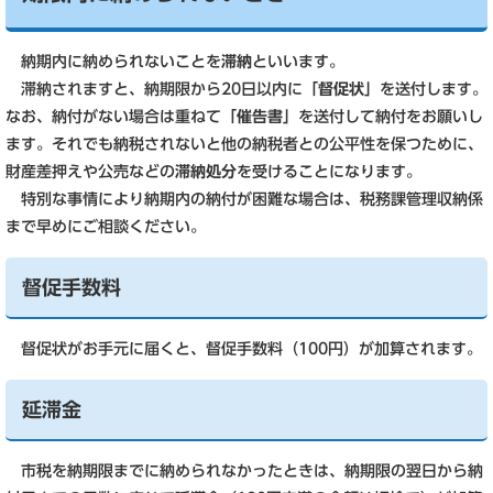
納期内に納められないことを
滞納
といいます。
滞納されますと、納期限から20日以内に
「督促状」
を送付します。
なお、納付がない場合は重ねて
「催告書」
を送付して納付をお願いし
ます。それでも納税されないと他の納税者との公平性を保つために、
財産差押えや公売などの
滞納処分
を受けることになります。
特別な事情により納期内の納付が困難な場合は、税務課管理収納係
まで早めにご相談ください。
督促手数料
督促状がお手元に届くと、督促手数料（100円）が加算されます。
延滞金
市税を納期限までに納められなかったときは、納期限の翌日から納