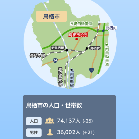
鳥栖市の人口・世帯数
74,137人
(-25)
人口
36,002人
(+21)
男性