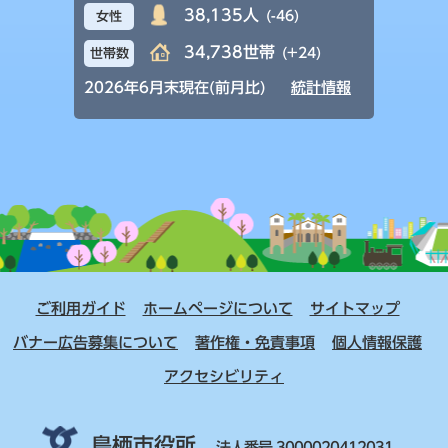
38,135人
(-46)
女性
34,738世帯
(+24)
世帯数
2026年6月末現在(前月比)
統計情報
ご利用ガイド
ホームページについて
サイトマップ
バナー広告募集について
著作権・免責事項
個人情報保護
アクセシビリティ
鳥栖市役所
法人番号 3000020412031