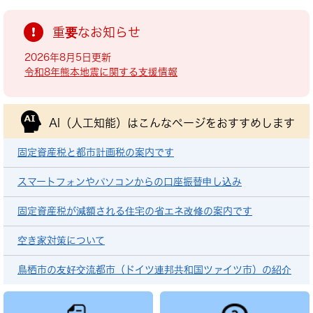
重要なお知らせ
2026年8月5日更新
令和8年熊本地震に関する支援情報
AI（人工知能）は
こんなページをおすすめします
固定資産税と都市計画税の案内です
スマートフォンやパソコンからの口座振替申し込み
固定資産税が減額される住宅の省エネ改修の案内です
空き家対策について
鳥栖市の友好交流都市（ドイツ連邦共和国ツァイツ市）の紹介