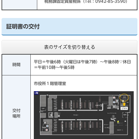
税務課固定資産税係（Tel：0942-85-3590）
証明書の交付
表のサイズを切り替える
平日＝午後6時（火曜日は午後7時）～午後8時▽休日
時間
＝午前10時～午後5時
市役所１階管理室
交付
場所