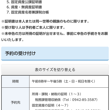
固定資産公課証明書
資産・無資産証明書
固定資産名寄兼課税台帳
※証明書は本人または同一世帯の親族のものに限ります。
※受け取り人は予約者ご本人に限ります。
※未申告の方は所得の証明が出せません。事前に申告の手続きをお願
いいたします。
予約の受け付け
表のサイズを切り替える
時間
午前8時半～午後5時（土・日・祝日を除く）
所得・課税・納税の証明（１～３）
税務課管理収納係（Tel：0942-85-3587）
予約先
固定資産の証明（４～７）