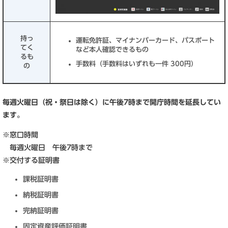
持っ
運転免許証、マイナンバーカード、パスポート
てく
など本人確認できるもの
るも
手数料（手数料はいずれも一件 300円）
の
毎週火曜日（祝・祭日は除く）に午後7時まで開庁時間を延長してい
ます。
※窓口時間
毎週火曜日 午後7時まで
※交付する証明書
課税証明書
納税証明書
完納証明書
固定資産評価証明書