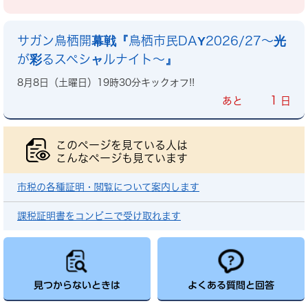
サガン鳥栖開幕戦『鳥栖市民DAY2026/27～光
が彩るスペシャルナイト～』
8月8日（土曜日）19時30分キックオフ!!
1
あと
日
このページを見ている人は
こんなページも見ています
市税の各種証明・閲覧について案内します
課税証明書をコンビニで受け取れます
見つからないときは
よくある質問と回答