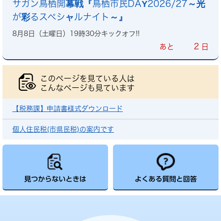
サガン鳥栖開幕戦『鳥栖市民DAY2026/27～光
が彩るスペシャルナイト～』
8月8日（土曜日）19時30分キックオフ!!
2
あと
日
このページを見ている人は
こんなページも見ています
【税務課】申請書様式ダウンロード
個人住民税(市県民税)の案内です
見つからないときは
よくある質問と回答