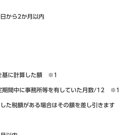
から2か月以内
基に計算した額 ※1
中に事務所等を有していた月数/12 ※1
た税額がある場合はその額を差し引きます