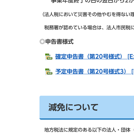
事業年度終了の日の翌日から2
（法人税において災害その他やむを得ない
税務署が認めている場合は、法人市民税に
◎申告書様式
確定申告書（第20号様式） [Ex
予定申告書（第20号様式3） [E
減免について
地方税法に規定のある以下の法人・団体（