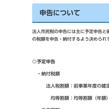
申告について
​法人市民税の申告には主に予定申告
の税額を申告・納付するよう決められて
◎予定申告
・納付税額
法人税割額：前事業年度の確定法人
均等割額：均等割額（年額）の