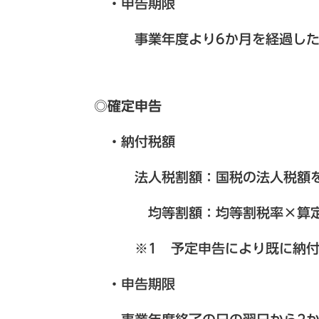
・申告期限
事業年度より6か月を経過した日
◎確定申告
・納付税額
法人税割額：国税の法人税額を
均等割額：均等割税率×算定期間
※1 予定申告により既に納付し
・申告期限