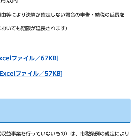
か月以内
理由等により決算が確定しない場合の申告・納税の延長を
おいても期限が延長されます）
celファイル／67KB]
xcelファイル／57KB]
収益事業を行っていないもの）は、市税条例の規定により