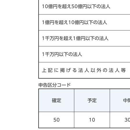
10億円を超え50億円以下の法人
1億円を超え10億円以下の法人
1千万円を超え1億円以下の法人
1千万円以下の法人
上 記 に 掲 げ る 法 人 以 外 の 法 人 等
申告区分コード
確定
予定
中
50
10
3