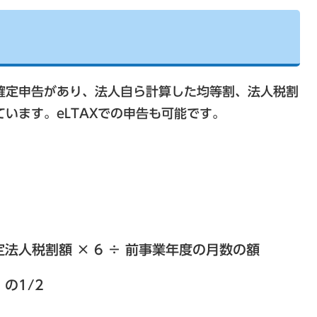
と確定申告があり、法人自ら計算した均等割、法人税割
います。eLTAXでの申告も可能です。
税割額 × 6 ÷ 前事業年度の月数の額
1/2