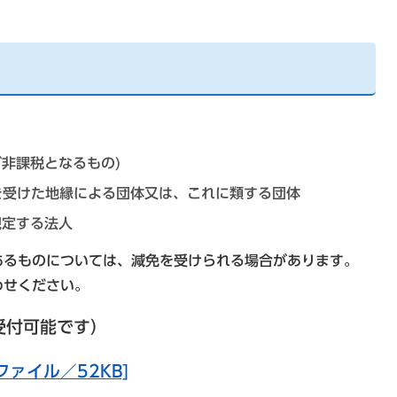
非課税となるもの)
可を受けた地縁による団体又は、これに類する団体
規定する法人
るものについては、減免を受けられる場合があります。
わせください。
受付可能です）
ファイル／52KB]