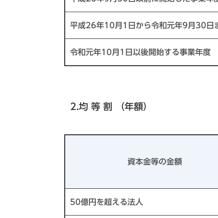
平成26年10月1日から令和元年9月30
令和元年10月1日以後開始する事業年度
2.均 等 割 （年額）
資本金等の金額
50億円を超える法人