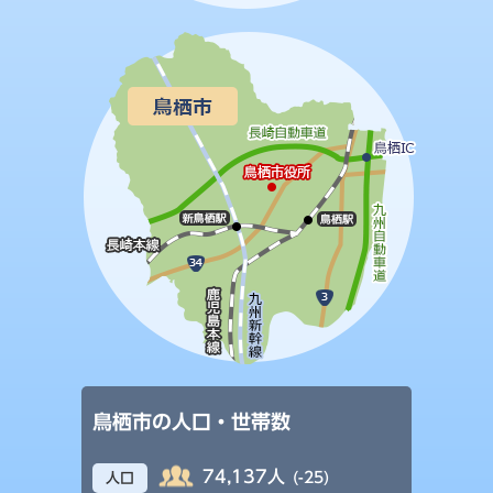
鳥栖市の人口・世帯数
74,137人
(-25)
人口