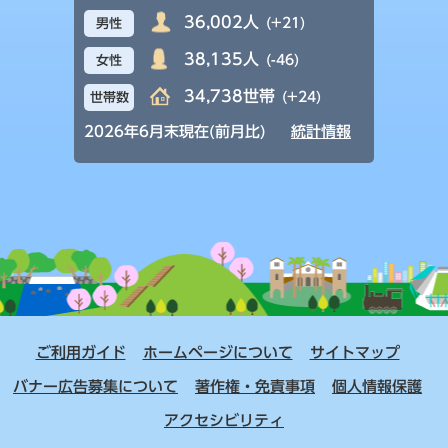
36,002人
(+21)
男性
38,135人
(-46)
女性
34,738世帯
(+24)
世帯数
2026年6月末現在(前月比)
統計情報
ご利用ガイド
ホームページについて
サイトマップ
バナー広告募集について
著作権・免責事項
個人情報保護
アクセシビリティ