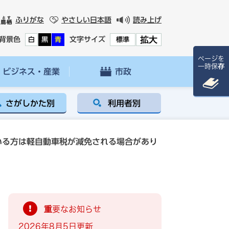
ふりがな
やさしい日本語
読み上げ
拡大
背景色
文字サイズ
白
黒
青
標準
ページを
一時保存
ビジネス・産業
市政
さがしかた別
利用者別
いる方は軽自動車税が減免される場合があり
重要なお知らせ
2026年8月5日更新