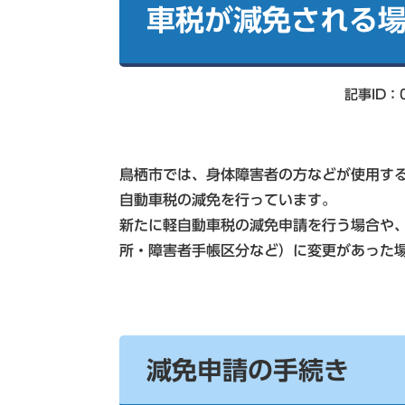
索
車税が減免される
記事ID：0
鳥栖市では、身体障害者の方などが使用す
自動車税の減免を行っています。
新たに軽自動車税の減免申請を行う場合や
所・障害者手帳区分など）に変更があった
減免申請の手続き