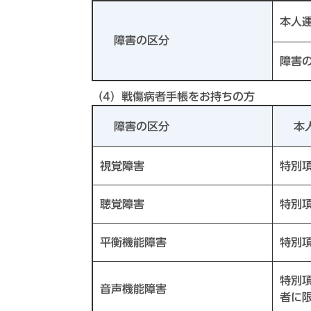
本人
障害の区分
障害
（4）戦傷病者手帳をお持ちの方
障害の区分
本
視覚障害
特別
聴覚障害
特別
平衡機能障害
特別
特別
音声機能障害
者に