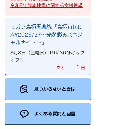
令和8年熊本地震に関する支援情報
サガン鳥栖開幕戦『鳥栖市民D
AY2026/27～光が彩るスペシ
ャルナイト～』
8月8日（土曜日）19時30分キック
オフ!!
1
あと
日
見つからないときは
よくある質問と回答