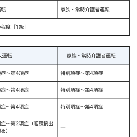
運転
家族・常時介護者運転
の程度「1級」
人運転
家族・常時介護者運転
項症～第4項症
特別項症～第4項症
項症～第4項症
特別項症～第4項症
項症～第4項症
特別項症～第4項症
項症～第2項症（咽頭摘出
―
限る）