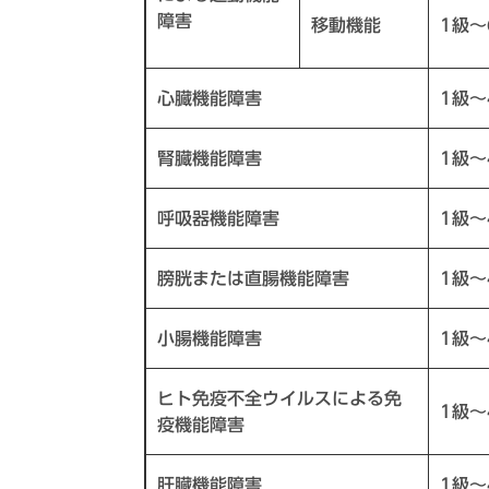
障害
移動機能
1級～
心臓機能障害
1級～
腎臓機能障害
1級～
呼吸器機能障害
1級～
膀胱または直腸機能障害
1級～
小腸機能障害
1級～
ヒト免疫不全ウイルスによる免
1級～
疫機能障害
肝臓機能障害
1級～