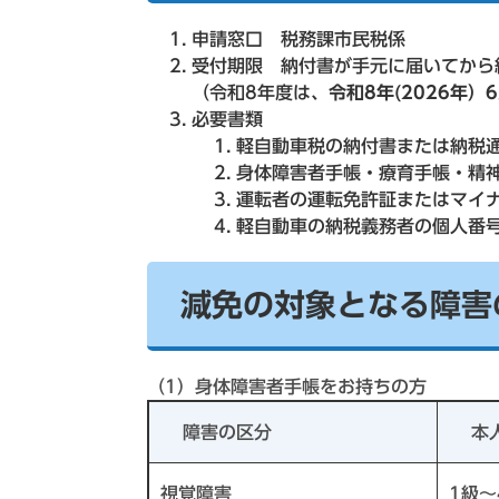
申請窓口 税務課市民税係
受付期限 納付書が手元に届いてから
（令和8年度は、
令和8年(2026年）
必要書類
軽自動車税の納付書または納税
身体障害者手帳・療育手帳・精
運転者の運転免許証またはマイ
軽自動車の納税義務者の個人番
減免の対象となる障害
（1）身体障害者手帳をお持ちの方
障害の区分
本
視覚障害
1級～