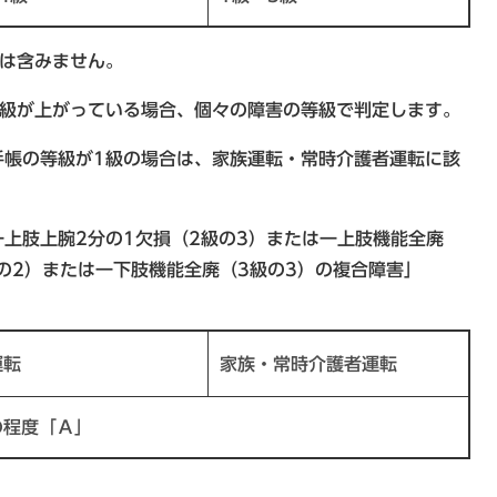
は含みません。
級が上がっている場合、個々の障害の等級で判定します。
手帳の等級が1級の場合は、家族運転・常時介護者運転に該
上肢上腕2分の1欠損（2級の3）または一上肢機能全廃
級の2）または一下肢機能全廃（3級の3）の複合障害」
運転
家族・常時介護者運転
の程度「Ａ」