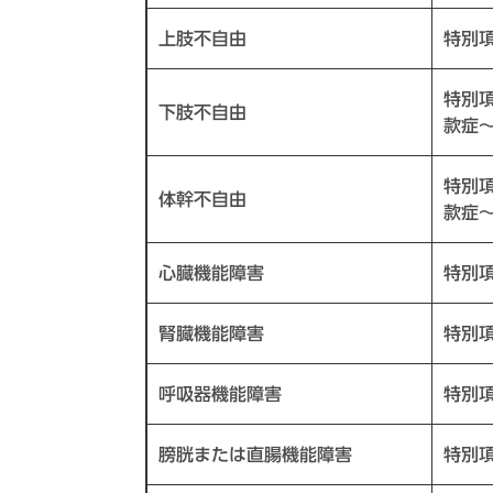
上肢不自由
特別
特別
下肢不自由
款症
特別
体幹不自由
款症
心臓機能障害
特別
腎臓機能障害
特別
呼吸器機能障害
特別
膀胱または直腸機能障害
特別