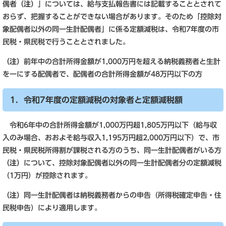
偶者
（注）
」については、給与支払報告書には記載することとされて
おらず、把握することができない場合があります。そのため「控除対
象配偶者以外の同一生計配偶者」に係る定額減税は、令和7年度の市
民税・県民税で行うこととされました。
（注）
前年中の合計所得金額が1,000万円を超える納税義務者と生計
を一にする配偶者で、配偶者の合計所得金額が48万円以下の方
1．令和7年度の定額減税の対象者と定額減税額
令和6年中の合計所得金額が1,000万円超1,805万円以下（給与収
入のみ場合、おおよそ給与収入1,195万円超2,000万円以下）で、市
民税・県民税所得割が課税される方のうち、同一生計配偶者がいる方
（注）
について、控除対象配偶者以外の同一生計配偶者分の定額減税
（1万円）が控除されます。
（注）
同一生計配偶者は納税義務者からの申告（所得税確定申告・住
民税申告）により適用します。