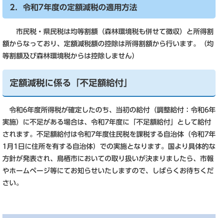
2．令和7年度の定額減税の適用方法
市民税・県民税は均等割額（森林環境税も併せて徴収）と所得割
額からなっており、定額減税額の控除は所得割額から行います。（均
等割額及び森林環境税からは控除しません）
定額減税に係る「不足額給付」
令和6年度所得税が確定したのち、当初の給付（調整給付：令和6年
実施）に不足がある場合は、令和7年度に「不足額給付」として給付
されます。不足額給付は令和7年度住民税を課税する自治体（令和7年
1月1日に住所を有する自治体）での実施となります。国より具体的な
方針が発表され、鳥栖市においての取り扱いが決まりましたら、市報
やホームページ等にてお知らせいたしますので、しばらくお待ちくだ
さい。