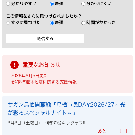
分かりやすい
普通
分かりにくい
この情報をすぐに見つけられましたか？
すぐに見つけた
普通
時間がかかった
重要なお知らせ
2026年8月5日更新
令和8年熊本地震に関する支援情報
サガン鳥栖開幕戦『鳥栖市民DAY2026/27～光
が彩るスペシャルナイト～』
8月8日（土曜日）19時30分キックオフ!!
1
あと
日