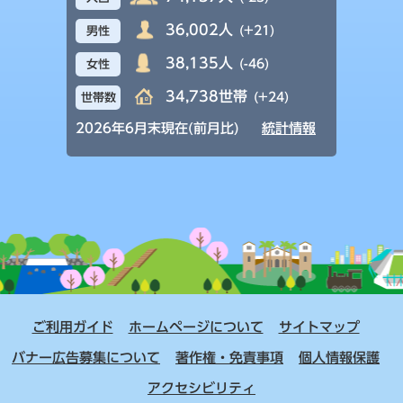
36,002人
(+21)
男性
38,135人
(-46)
女性
34,738世帯
(+24)
世帯数
2026年6月末現在(前月比)
統計情報
ご利用ガイド
ホームページについて
サイトマップ
バナー広告募集について
著作権・免責事項
個人情報保護
アクセシビリティ