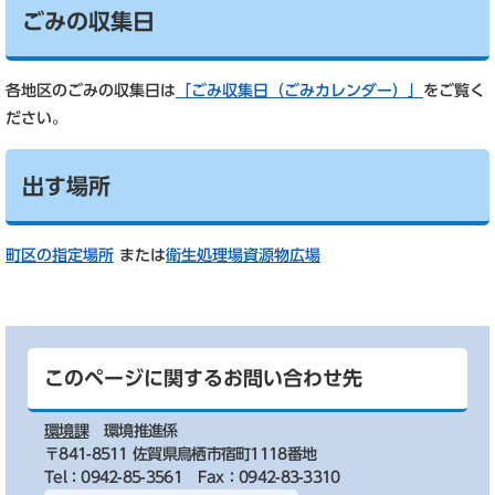
ごみの収集日
各地区のごみの収集日は
「ごみ収集日（ごみカレンダー）」
をご覧く
ださい。
出す場所
町区の指定場所
または
衛生処理場資源物広場
このページに関するお問い合わせ先
環境課
環境推進係
〒841-8511 佐賀県鳥栖市宿町1118番地
Tel：0942-85-3561
Fax：0942-83-3310