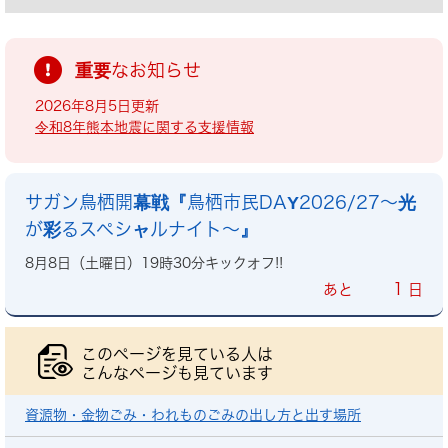
重要なお知らせ
2026年8月5日更新
令和8年熊本地震に関する支援情報
サガン鳥栖開幕戦『鳥栖市民DAY2026/27～光
が彩るスペシャルナイト～』
8月8日（土曜日）19時30分キックオフ!!
1
あと
日
このページを見ている人は
こんなページも見ています
資源物・金物ごみ・われものごみの出し方と出す場所