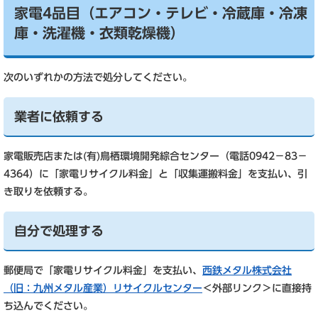
家電4品目（エアコン・テレビ・冷蔵庫・冷凍
庫・洗濯機・衣類乾燥機）
次のいずれかの方法で処分してください。
業者に依頼する
家電販売店または(有)鳥栖環境開発綜合センター（電話0942－83－
4364）に「家電リサイクル料金」と「収集運搬料金」を支払い、引
き取りを依頼する。
自分で処理する
郵便局で「家電リサイクル料金」を支払い、
西鉄メタル株式会社
（旧：九州メタル産業）リサイクルセンター
＜外部リンク＞
に直接持
ち込んでください。