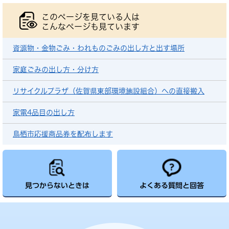
このページを見ている人は
こんなページも見ています
資源物・金物ごみ・われものごみの出し方と出す場所
家庭ごみの出し方・分け方
リサイクルプラザ（佐賀県東部環境施設組合）への直接搬入
家電4品目の出し方
鳥栖市応援商品券を配布します
見つからないときは
よくある質問と回答