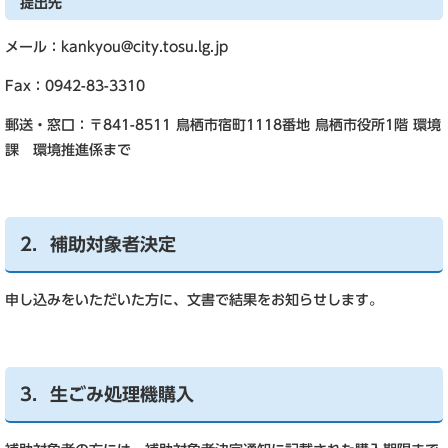
提出先
メール：kankyou@city.tosu.lg.jp
Fax：0942-83-3310
郵送・窓口：〒841-8511 鳥栖市宿町1118番地 鳥栖市役所1階 環境
課 環境推進係まで
2．補助対象者決定
申し込みをいただいた方に、文書で結果をお知らせします。
3．生ごみ処理機購入