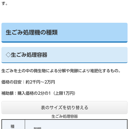
す。
生ごみ処理機の種類
◇生ごみ処理容器
生ごみを土の中の微生物による分解や発酵により堆肥化するもの。
価格の目安：約2千円～2万円
補助額：購入価格の2分の1（上限1万円）
表のサイズを切り替える
生ごみ処理容器
種