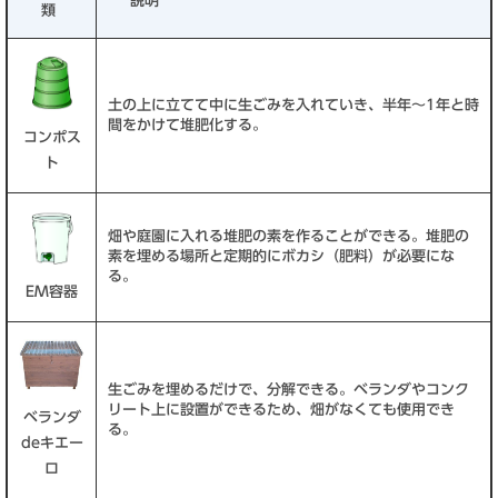
説明
類
土の上に立てて中に生ごみを入れていき、半年～1年と時
間をかけて堆肥化する。
コンポス
ト
畑や庭園に入れる堆肥の素を作ることができる。堆肥の
素を埋める場所と定期的にボカシ（肥料）が必要にな
る。
EM容器
生ごみを埋めるだけで、分解できる。ベランダやコンク
リート上に設置ができるため、畑がなくても使用でき
ベランダ
る。
deキエー
ロ