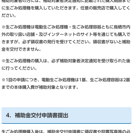
補助対象者の方には、補助対象者決定通知に記載された購入期限まで
に生ごみ処理機を購入していただきます。任意の販売店で購入してく
ださい。
※生ごみ処理機は電動生ごみ処理機・生ごみ処理容器ともに鳥栖市内
外の取り扱い店舗・及びインターネットのサイト等を通じても購入で
きますが、必ず領収書の発行を受けてください。領収書がないと補助
金を交付できません。
※生ごみ処理機の購入は、必ず補助対象者決定通知を受け取られた後
に行ってください。
※1回の申請につき、電動生ごみ処理機は1基、生ごみ処理容器は2基
までの本体購入費が補助対象となります。
4．補助金交付申請書提出
生ごみ処理機購入後は、補助金交付申請書に領収書や設置写真等の必