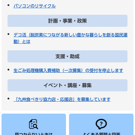
パソコンのリサイクル
計画・事業・政策
デコ活（脱炭素につながる新しい豊かな暮らしを創る国民運
動）とは
支援・助成
生ごみ処理機購入費補助（一次募集）の受付を停止します
イベント・講座・募集
「九州食べきり協力店・応援店」を募集しています
見つからないときは
よくある質問と回答