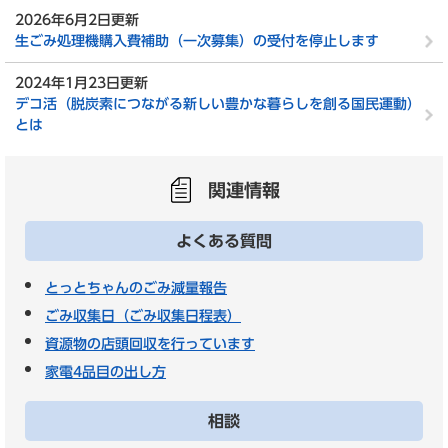
2026年6月2日更新
生ごみ処理機購入費補助（一次募集）の受付を停止します
2024年1月23日更新
デコ活（脱炭素につながる新しい豊かな暮らしを創る国民運動）
とは
関連情報
よくある質問
とっとちゃんのごみ減量報告
ごみ収集日（ごみ収集日程表）
資源物の店頭回収を行っています
家電4品目の出し方
相談