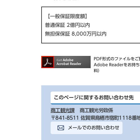
【一般保証限度額】
普通保証 2億円以内
無担保保証 8,000万円以内
PDF形式のファイルをご覧
Adobe Reader
料）
このページに関するお問い合わせ先
商工観光課
商工観光労政係
〒841-8511 佐賀県鳥栖市宿町1118番
メールでのお問い合わせ