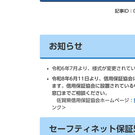
索
記事ID：0
お知らせ
令和6年7月より、様式が変更されて
令和8年6月11日より、信用保証協
ます。信用保証協会に設置されている
窓口までご相談ください。
佐賀県信用保証協会ホームページ：
ンク＞
セーフティネット保証