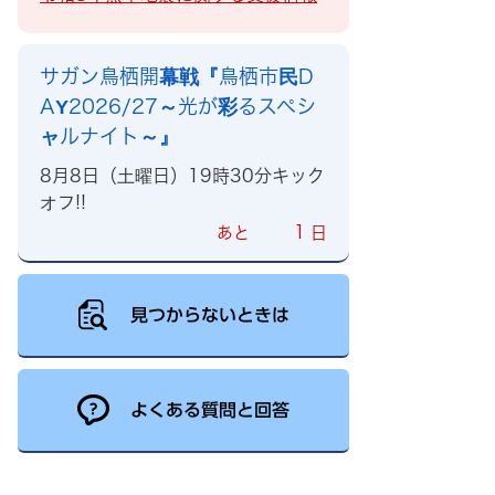
サガン鳥栖開幕戦『鳥栖市民D
AY2026/27～光が彩るスペシ
ャルナイト～』
8月8日（土曜日）19時30分キック
オフ!!
1
あと
日
見つからないときは
よくある質問と回答