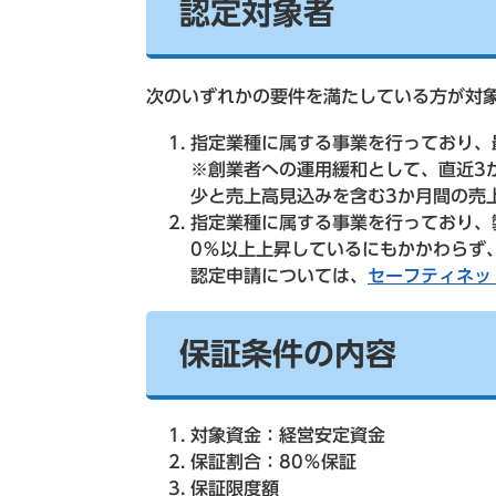
認定対象者
次のいずれかの要件を満たしている方が対
指定業種に属する事業を行っており、
※創業者への運用緩和として、直近3
少と売上高見込みを含む3か月間の売
指定業種に属する事業を行っており、
0％以上上昇しているにもかかわらず
認定申請については、
セーフティネッ
保証条件の内容
対象資金：経営安定資金
保証割合：80％保証
保証限度額