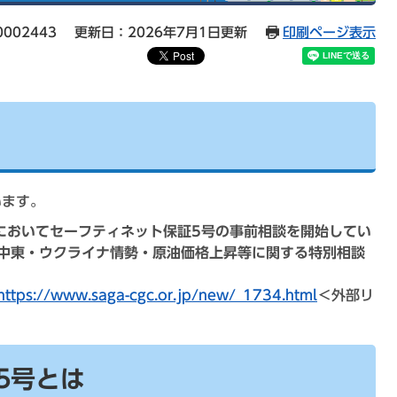
002443
更新日：2026年7月1日更新
印刷ページ表示
います。
会においてセーフティネット保証5号の事前相談を開始してい
中東・ウクライナ情勢・原油価格上昇等に関する特別相談
https://www.saga-cgc.or.jp/new/_1734.html
＜外部リ
5号とは