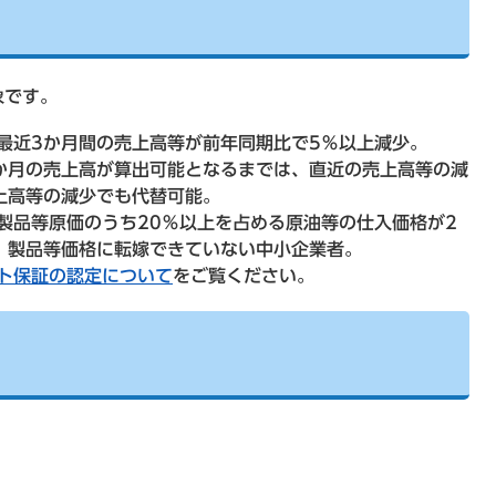
象です。
最近3か月間の売上高等が前年同期比で5％以上減少。
か月の売上高が算出可能となるまでは、直近の売上高等の減
上高等の減少でも代替可能。
製品等原価のうち20％以上を占める原油等の仕入価格が2
、製品等価格に転嫁できていない中小企業者。
ト保証の認定について
をご覧ください。