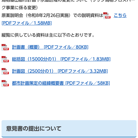
鳥栖基山都市計画下水道区域の変更について（サザン鳥栖クロスパー
ク事業に係る変更）
原案説明会（令和8年2月26日実施）での説明資料は
こちら
[PDFファイル／1.58MB]
縦覧に供している資料は主に以下のとおりです。
計画書（概要） [PDFファイル／80KB]
総括図（15000分の1） [PDFファイル／1.83MB]
計画図（2500分の1） [PDFファイル／3.32MB]
都市計画策定の経緯概要書 [PDFファイル／58KB]
意見書の提出について