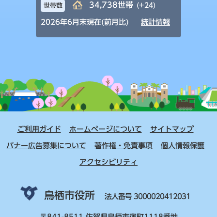
34,738世帯
(+24)
世帯数
2026年6月末現在(前月比)
統計情報
ご利用ガイド
ホームページについて
サイトマップ
バナー広告募集について
著作権・免責事項
個人情報保護
アクセシビリティ
鳥栖市役所
法人番号 3000020412031
〒841-8511 佐賀県鳥栖市宿町1118番地