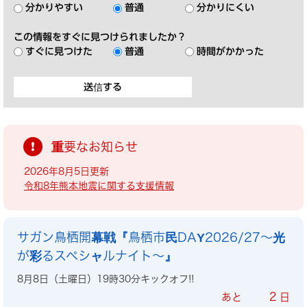
分かりやすい
普通
分かりにくい
この情報をすぐに見つけられましたか？
すぐに見つけた
普通
時間がかかった
重要なお知らせ
2026年8月5日更新
令和8年熊本地震に関する支援情報
サガン鳥栖開幕戦『鳥栖市民DAY2026/27～光
が彩るスペシャルナイト～』
8月8日（土曜日）19時30分キックオフ!!
2
あと
日