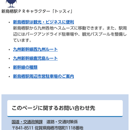
新鳥栖駅ＰＲキャラクター「トッスィ」
新鳥栖駅は観光・ビジネスに便利
新鳥栖駅から九州各地へスムーズに移動できます。また、駅周
辺にはパークアンドライド駐車場や、観光バスプールを整備し
ています。
九州新幹線西九州ルート
九州新幹線鹿児島ルート
新幹線の種類
新鳥栖駅周辺市営駐車場のご案内
このページに関するお問い合わせ先
国道・交通政策課
道路・交通対策係
〒841-8511 佐賀県鳥栖市宿町1118番地