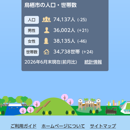
鳥栖市の人口・世帯数
74,137人
(-25)
人口
36,002人
(+21)
男性
38,135人
(-46)
女性
34,738世帯
(+24)
世帯数
2026年6月末現在(前月比)
統計情報
ご利用ガイド
ホームページについて
サイトマップ