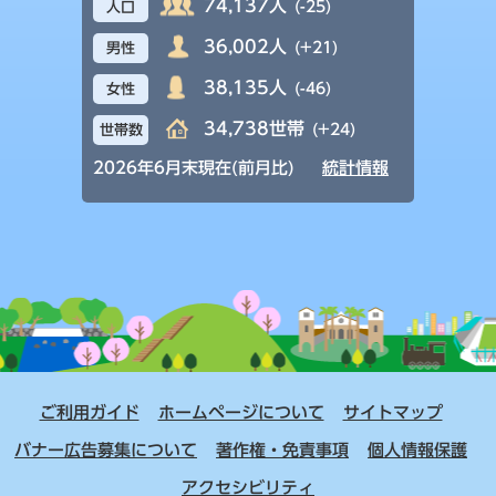
74,137人
(-25)
人口
36,002人
(+21)
男性
38,135人
(-46)
女性
34,738世帯
(+24)
世帯数
2026年6月末現在(前月比)
統計情報
ご利用ガイド
ホームページについて
サイトマップ
バナー広告募集について
著作権・免責事項
個人情報保護
アクセシビリティ