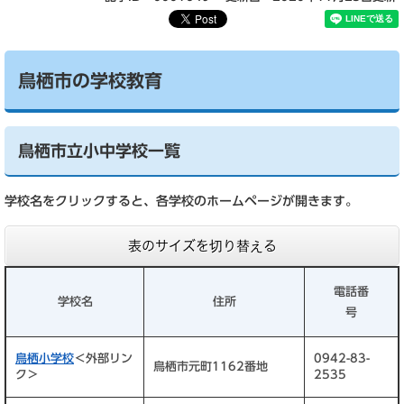
鳥栖市の学校教育
鳥栖市立小中学校一覧
学校名をクリックすると、各学校のホームページが開きます。
表のサイズを切り替える
電話番
学校名
住所
号
鳥栖小学校
＜外部リン
0942-83-
鳥栖市元町1162番地
ク＞
2535