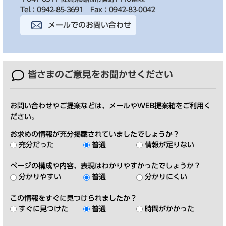
Tel：0942-85-3691
Fax：0942-83-0042
メールでのお問い合わせ
皆さまのご意見を
お聞かせください
お問い合わせやご提案などは、メールやWEB提案箱をご利用く
ださい。
お求めの情報が充分掲載されていましたでしょうか？
充分だった
普通
情報が足りない
ページの構成や内容、表現はわかりやすかったでしょうか？
分かりやすい
普通
分かりにくい
この情報をすぐに見つけられましたか？
すぐに見つけた
普通
時間がかかった