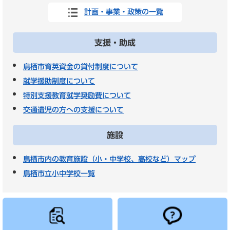
計画・事業・政策の一覧
支援・助成
鳥栖市育英資金の貸付制度について
就学援助制度について
特別支援教育就学奨励費について
交通遺児の方への支援について
施設
鳥栖市内の教育施設（小・中学校、高校など）マップ
鳥栖市立小中学校一覧