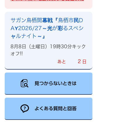
サガン鳥栖開幕戦『鳥栖市民D
AY2026/27～光が彩るスペシ
ャルナイト～』
8月8日（土曜日）19時30分キック
オフ!!
2
あと
日
見つからないときは
よくある質問と回答