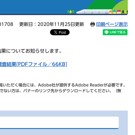
01708
更新日：2020年11月25日更新
印刷ページ表示
結果についてお知らせします。
結果[PDFファイル／66KB]
いただく場合には、Adobe社が提供するAdobe Readerが必要です。
をお持ちでない方は、バナーのリンク先からダウンロードしてください。（無