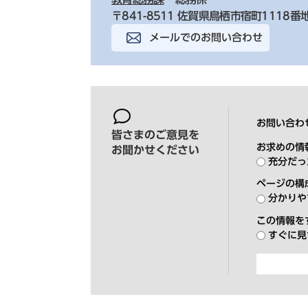
〒841-8511 佐賀県鳥栖市宿町1118番
メールでのお問い合わせ
お問い合わ
皆さまのご意見を
お求めの情
お聞かせください
充分だっ
ページの構
分かりや
この情報を
すぐに見