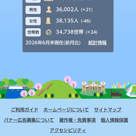
36,002人
(+21)
男性
38,135人
(-46)
女性
34,738世帯
(+24)
世帯数
2026年6月末現在(前月比)
統計情報
ご利用ガイド
ホームページについて
サイトマップ
バナー広告募集について
著作権・免責事項
個人情報保護
アクセシビリティ