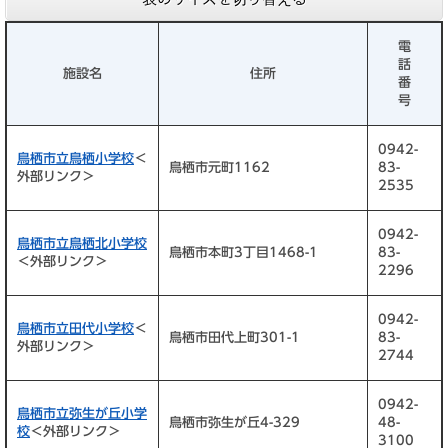
電
話
施設名
住所
番
号
0942-
鳥栖市立鳥栖小学校
＜
鳥栖市元町1162
83-
外部リンク＞
2535
0942-
鳥栖市立鳥栖北小学校
鳥栖市本町3丁目1468-1
83-
＜外部リンク＞
2296
0942-
鳥栖市立田代小学校
＜
鳥栖市田代上町301-1
83-
外部リンク＞
2744
0942-
鳥栖市立弥生が丘小学
鳥栖市弥生が丘4-329
48-
校
＜外部リンク＞
3100