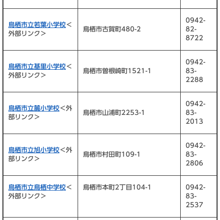
0942-
鳥栖市立若葉小学校
＜
鳥栖市古賀町480-2
82-
外部リンク＞
8722
0942-
鳥栖市立基里小学校
＜
鳥栖市曽根崎町1521-1
83-
外部リンク＞
2288
0942-
鳥栖市立麓小学校
＜外
鳥栖市山浦町2253-1
83-
部リンク＞
2013
0942-
鳥栖市立旭小学校
＜外
鳥栖市村田町109-1
83-
部リンク＞
2806
鳥栖市立鳥栖中学校
＜
鳥栖市本町2丁目104-1
0942-
外部リンク＞
83-
2537