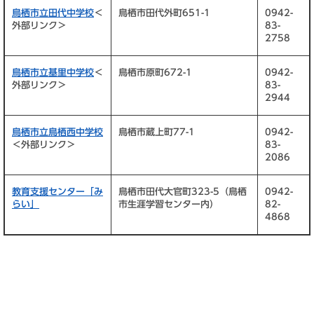
鳥栖市立田代中学校
＜
鳥栖市田代外町651-1
0942-
外部リンク＞
83-
2758
鳥栖市立基里中学校
＜
鳥栖市原町672-1
0942-
外部リンク＞
83-
2944
鳥栖市立鳥栖西中学校
鳥栖市蔵上町77-1
0942-
＜外部リンク＞
83-
2086
教育支援センター「み
鳥栖市田代大官町323-5（鳥栖
0942-
らい」
市生涯学習センター内）
82-
4868