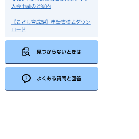
入会申請のご案内
【こども育成課】申請書様式ダウン
ロード
見つからないときは
よくある質問と回答