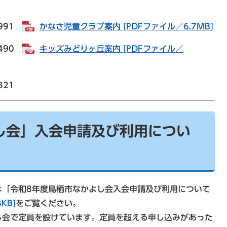
8991
かなさ児童クラブ案内 [PDFファイル／6.7MB]
8490
キッズみどりヶ丘案内 [PDFファイル／
321
し会」入会申請及び利用につい
「令和8年度鳥栖市なかよし会入会申請及び利用について
KB]
をご覧ください。
会で定員を設けています。定員を超える申し込みがあった