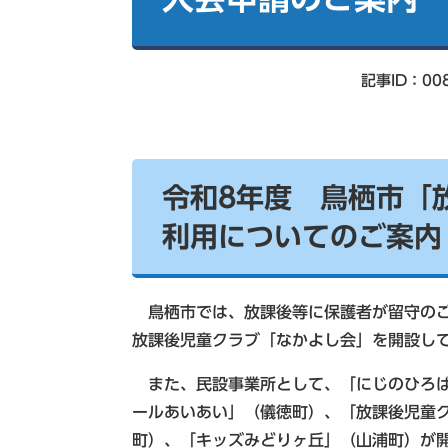
索
記事ID：00
令和8年度 鳥栖市「
利用についてのご案内
鳥栖市では、放課後等に保護者が留守のご
放課後児童クラブ「なかよし会」を開設し
また、民設事業所として、「にじのひろば
ールあいあい」（儀徳町）、「放課後児童
町）、「キッズみどりヶ丘」（山浦町）が