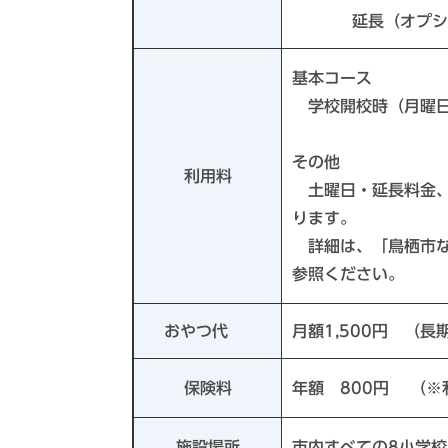
延長（オプシ
基本コース
学校開校時（月曜日～
その他
利用料
土曜日・延長料金、
ります。
詳細は、「鳥栖市な
参照ください。
おやつ代
月額1,500円 （長
保険料
年額 800円 （
施設場所
市内すべての8小学