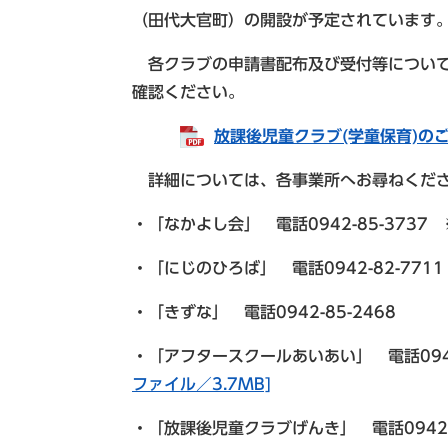
（田代大官町）の開設が予定されています
各クラブの申請書配布及び受付等について
確認ください。
放課後児童クラブ(学童保育)のご案
詳細については、各事業所へお尋ねくだ
・「なかよし会」 電話0942-85-3737
・「にじのひろば」 電話0942-82-771
・「きずな」 電話0942-85-2468
・「アフタースクールあいあい」 電話0942
ファイル／3.7MB]
・「放課後児童クラブげんき」 電話0942-