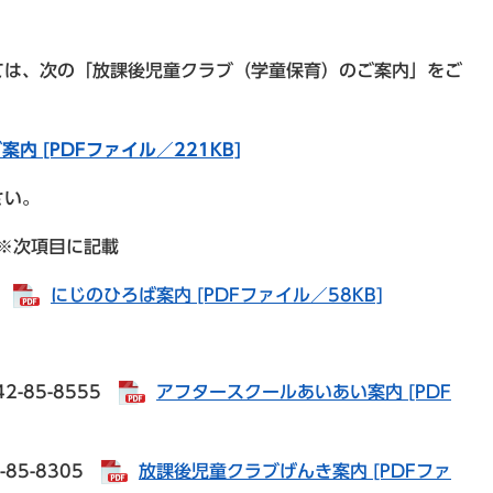
。
は、次の「放課後児童クラブ（学童保育）のご案内」をご
内 [PDFファイル／221KB]
さい。
 ※次項目に記載
1
にじのひろば案内 [PDFファイル／58KB]
-85-8555
アフタースクールあいあい案内 [PDF
85-8305
放課後児童クラブげんき案内 [PDFファ