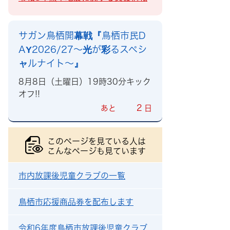
サガン鳥栖開幕戦『鳥栖市民D
AY2026/27～光が彩るスペシ
ャルナイト～』
8月8日（土曜日）19時30分キック
オフ!!
2
あと
日
このページを見ている人は
こんなページも見ています
市内放課後児童クラブの一覧
鳥栖市応援商品券を配布します
令和6年度鳥栖市放課後児童クラブ