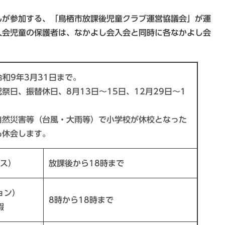
が参加する、「鳥栖市放課後児童クラブ運営協議会」が運
入会児童の保護者は、なかよし会入会と同時に各なかよし会
令和9年3月31日まで。
祭日、振替休日、8月13日～15日、12月29日～1
自然災害等（台風・大雨等）で小学校が休校となった
も休会します。
ス）
放課後から18時まで
ョン）
8時から18時まで
暇