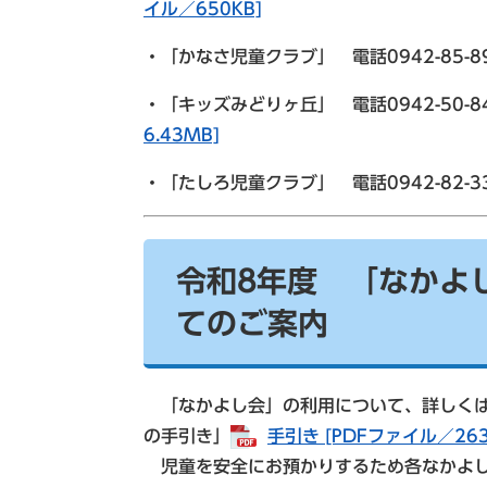
イル／650KB]
・「かなさ児童クラブ」 電話0942-85-
・「キッズみどりヶ丘」 電話0942-50-
6.43MB]
・「たしろ児童クラブ」 電話0942-82-3
令和8年度 「なかよ
てのご案内
「なかよし会」の利用について、詳しくは
の手引き」
手引き [PDFファイル／263
児童を安全にお預かりするため各なかよし