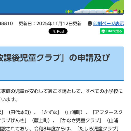
88810
更新日：2025年11月12日更新
印刷ページ表示
放課後児童クラブ」の申請及び
家庭の児童が安心して過ごす場として、すべての小学校に
ています。
」（田代本町）、「きずな」（山浦町）、「アフタースク
クラブげんき」（蔵上町）、「かなさ児童クラブ」（山浦
開設されており、令和8年度からは、「たしろ児童クラブ」