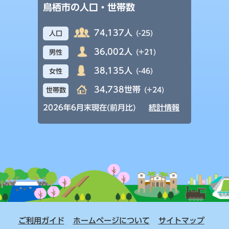
鳥栖市の人口・世帯数
74,137人
(-25)
人口
36,002人
(+21)
男性
38,135人
(-46)
女性
34,738世帯
(+24)
世帯数
2026年6月末現在(前月比)
統計情報
ご利用ガイド
ホームページについて
サイトマップ