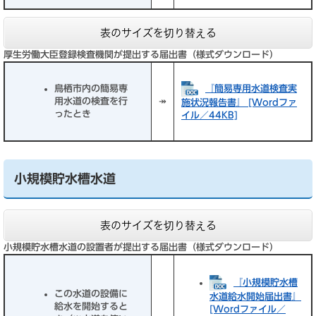
表のサイズを切り替える
厚生労働大臣登録検査機関が提出する届出書（様式ダウンロード）
『簡易専用水道検査実
鳥栖市内の簡易専
用水道の検査を行
↠
施状況報告書』 [Wordファ
ったとき
イル／44KB]
小規模貯水槽水道
表のサイズを切り替える
小規模貯水槽水道の設置者が提出する届出書（様式ダウンロード）
『小規模貯水槽
この水道の設備に
水道給水開始届出書』
給水を開始すると
[Wordファイル／