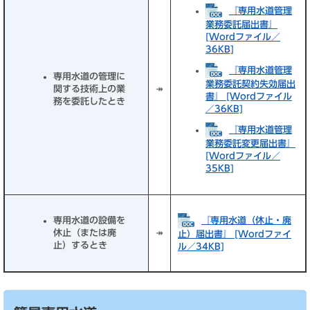
『専用水道管理
業務委託届出書』
[Wordファイル／
36KB]
『専用水道管理
専用水道の管理に
業務委託契約失効届出
関する技術上の業
↠
書』 [Wordファイル
務を委託したとき
／36KB]
『専用水道管理
業務委託変更届出書』
[Wordファイル／
35KB]
『専用水道（休止・廃
専用水道の設備を
休止（または廃
↠
止）届出書』 [Wordファイ
止）するとき
ル／34KB]