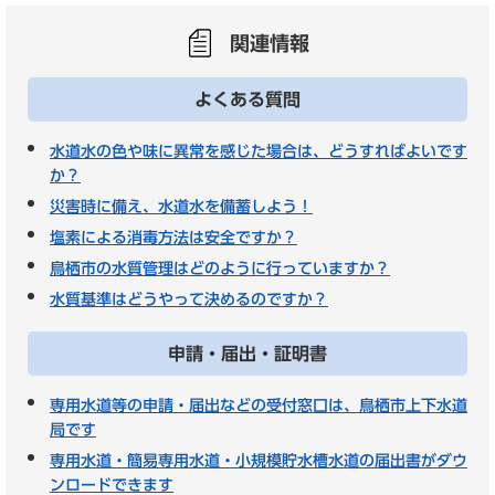
関連情報
よくある質問
水道水の色や味に異常を感じた場合は、どうすればよいです
か？
災害時に備え、水道水を備蓄しよう！
塩素による消毒方法は安全ですか？
鳥栖市の水質管理はどのように行っていますか？
水質基準はどうやって決めるのですか？
申請・届出・証明書
専用水道等の申請・届出などの受付窓口は、鳥栖市上下水道
局です
専用水道・簡易専用水道・小規模貯水槽水道の届出書がダウ
ンロードできます