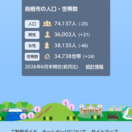
鳥栖市の人口・世帯数
74,137人
(-25)
人口
36,002人
(+21)
男性
38,135人
(-46)
女性
34,738世帯
(+24)
世帯数
2026年6月末現在(前月比)
統計情報
ご利用ガイド
ホームページについて
サイトマップ