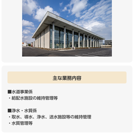
主な業務内容
■水道事業係
・給配水施設の維持管理等
■浄水・水質係
・取水、導水、浄水、送水施設等の維持管理
・水質管理等