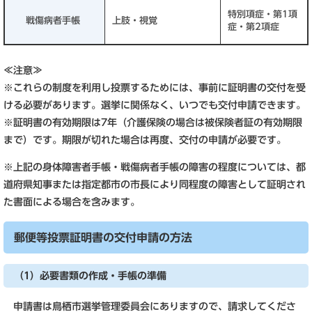
特別項症・第1項
戦傷病者手帳
上肢・視覚
症・第2項症
≪注意≫
※これらの制度を利用し投票するためには、事前に証明書の交付を受
ける必要があります。選挙に関係なく、いつでも交付申請できます。
※証明書の有効期限は7年（介護保険の場合は被保険者証の有効期限
まで）です。期限が切れた場合は再度、交付の申請が必要です。
※上記の身体障害者手帳・戦傷病者手帳の障害の程度については、都
道府県知事または指定都市の市長により同程度の障害として証明され
た書面による場合を含みます。
郵便等投票証明書の交付申請の方法
（1）必要書類の作成・手帳の準備
申請書は鳥栖市選挙管理委員会にありますので、請求してくださ