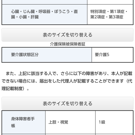
心臓・じん臓・呼吸器・ぼうこう・直
特別項症・第1項症・
腸・小腸・肝臓
第2項症・第3項症
表のサイズを切り替える
介護保険被保険者証
要介護状態区分
要介護5
また、上記に該当する人で、さらに以下の障害があり、本人が記載
できない場合には、届出をした代理人が記載することができます（代
理記載制度）。
表のサイズを切り替える
身体障害者手
上肢・視覚
1級
帳