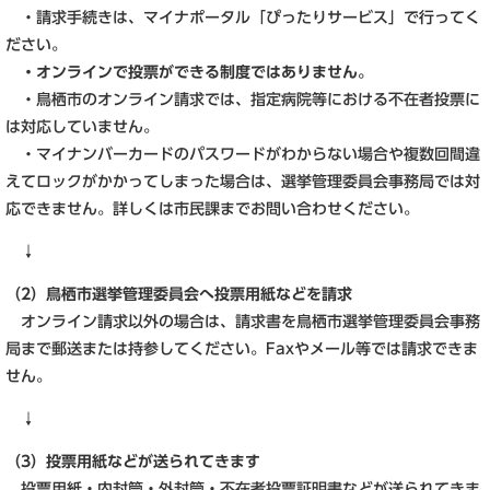
・請求手続きは、マイナポータル「ぴったりサービス」で行ってく
ださい。
・オンラインで投票ができる制度ではありません。
・鳥栖市のオンライン請求では、指定病院等における不在者投票に
は対応していません。
・マイナンバーカードのパスワードがわからない場合や複数回間違
えてロックがかかってしまった場合は、選挙管理委員会事務局では対
応できません。詳しくは市民課までお問い合わせください。
↓
（2）鳥栖市選挙管理委員会へ投票用紙などを請求
オンライン請求以外の場合は、請求書を鳥栖市選挙管理委員会事務
局まで郵送または持参してください。Faxやメール等では請求できま
せん。
↓
（3）投票用紙などが送られてきます
投票用紙・内封筒・外封筒・不在者投票証明書などが送られてきま