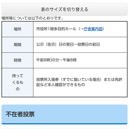
表のサイズを切り替える
場所等については以下のとおりです。
市役所1階多目的ホール（→
庁舎案内図
）
場所
公示（告示）日の翌日～投票日の前日
期間
午前8時30分～午後8時
時間
持って
投票所入場券（すでに届いている場合）または免許
くるも
証など本人確認ができるもの
の
不在者投票