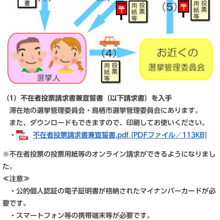
（1）不在者投票請求書兼宣誓書（以下請求書）を入手
滞在地の選挙管理委員会・鳥栖市選挙管理委員会にあります。
また、ダウンロードもできますので、印刷してお使いください。
・
不在者投票請求書兼宣誓書.pdf [PDFファイル／113KB]
※不在者投票の投票用紙等のオンライン請求ができるようになりまし
た。
≪注意≫
・公的個人認証の電子証明書が格納されたマイナンバーカードが必
要です。
・スマートフォン等の携帯端末等が必要です。