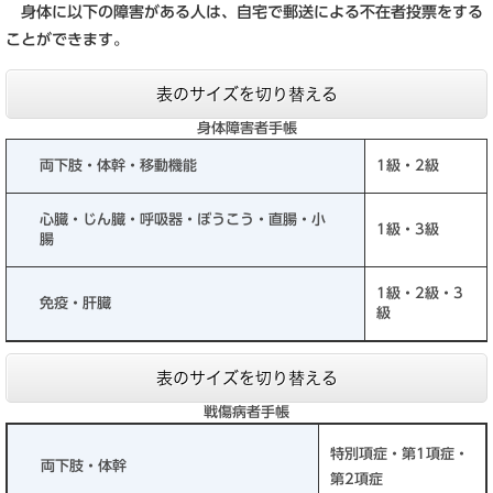
身体に以下の障害がある人は、自宅で郵送による不在者投票をする
ことができます。
表のサイズを切り替える
身体障害者手帳
両下肢・体幹・移動機能
1級・2級
心臓・じん臓・呼吸器・ぼうこう・直腸・小
1級・3級
腸
1級・2級・3
免疫・肝臓
級
表のサイズを切り替える
戦傷病者手帳
特別項症・第1項症・
両下肢・体幹
第2項症