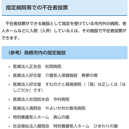
指定病院等での不在者投票
不在者投票ができる施設として指定を受けている市内外の病院、老
人ホームなどに入院（入所）している人は、その施設で不在者投票が
できます。
（参考）鳥栖市内の指定施設
医療法人正友会 松岡病院
医療法人好古堂 介護老人保健施設 寿夢の郷
医療法人好古堂 すむのさと高尾病院（「高」は正しくは「は
しごだか」です）
医療法人社団如水会 今村病院
医療法人清明会 やよいがおか鹿毛病院
特別養護老人ホーム 真心の園
社会福祉法人健翔会 特別養護老人ホーム ひまわりの園