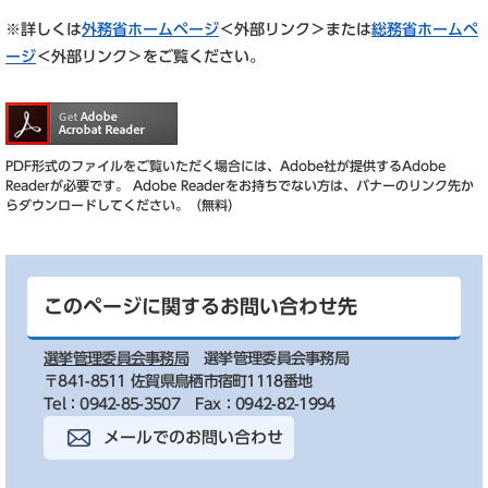
※詳しくは
外務省ホームページ
＜外部リンク＞
または
総務省ホームペ
ージ
＜外部リンク＞
をご覧ください。
PDF形式のファイルをご覧いただく場合には、Adobe社が提供するAdobe
Readerが必要です。
Adobe Readerをお持ちでない方は、バナーのリンク先か
らダウンロードしてください。（無料）
このページに関するお問い合わせ先
選挙管理委員会事務局
選挙管理委員会事務局
〒841-8511 佐賀県鳥栖市宿町1118番地
Tel：0942-85-3507
Fax：0942-82-1994
メールでのお問い合わせ