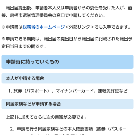
転出届提出後、申請者本人又は申請者からの委任を受けた人が、直
接、鳥栖市選挙管理委員会の窓口で申請してください。
※申請書は
総務省のホームページ
＜外部リンク＞
でも入手できます。
※申請できる期間は、転出届の提出日から転出届に記載された転出予
定日当日までの間です。
申請時に持っていくもの
本人が申請する場合
旅券（パスポート）、マイナンバーカード、運転免許証など
同居家族などが申請する場合
上記1に加えてさらに次の書類が必要です。
2．申請を行う同居家族などの本人確認書類（旅券（パスポー