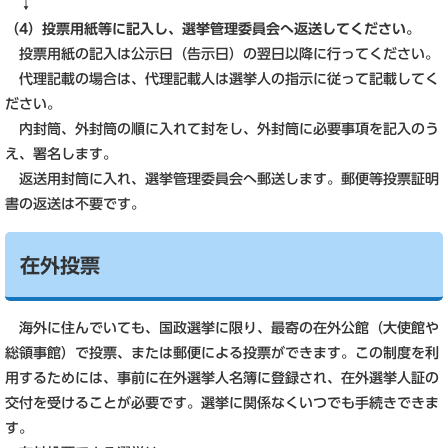
↓
（4）投票用紙等に記入し、選挙管理委員会へ返送してください。
投票用紙の記入は公示日（告示日）の翌日以降に行ってください。
代理記載の場合は、代理記載人は選挙人の指示に従って記載してく
ださい。
内封筒、外封筒の順に入れて封をし、外封筒に必要事項を記入のう
え、署名します。
返送用封筒に入れ、選挙管理委員会へ郵送します。郵便等投票証明
書の返送は不要です。
在外投票
海外に住んでいても、国政選挙に限り、最寄の在外公館（大使館や
総領事館）で投票、または郵便による投票ができます。この制度を利
用するためには、事前に在外選挙人名簿に登録され、在外選挙人証の
交付を受けることが必要です。選挙に関係なくいつでも手続きできま
す。