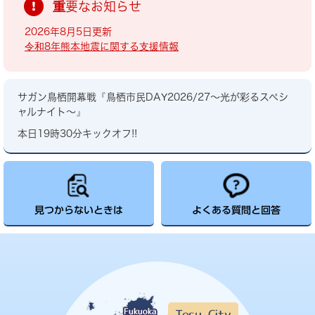
重要なお知らせ
2026年8月5日更新
令和8年熊本地震に関する支援情報
サガン鳥栖開幕戦『鳥栖市民DAY2026/27～光が彩るスペシ
ャルナイト～』
本日19時30分キックオフ!!
見つからないときは
よくある質問と回答