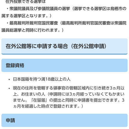
在外投票できる選挙は
・衆議院議員及び参議院議員の選挙（選挙できる選挙区は鳥栖市の
属する選挙区となります。）
・最高裁判所裁判官国民審査（最高裁判所裁判官国民審査は衆議院
議員総選挙と同時に行われます。）
在外公館等に申請する場合（在外公館申請）
登録資格
日本国籍を持つ満18歳以上の人
現在の住所を管轄する領事官の管轄区域内に引き続き3ヵ月以
上、お住まいの人（申請時には3ヵ月経っていなくてもかまい
ません。「在留届」の提出と同時に申請書を提出できます。3
ヵ月を経過した時点で登録されます。）
申請