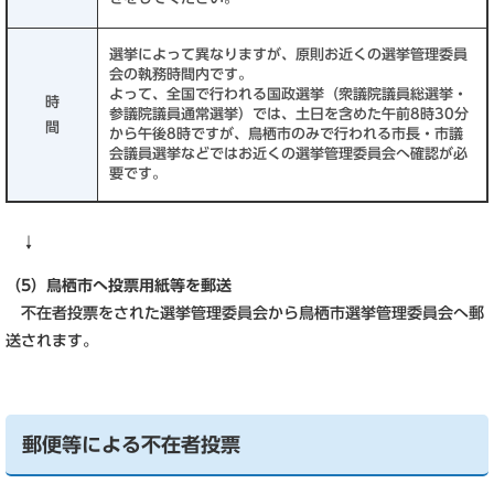
選挙によって異なりますが、原則お近くの選挙管理委員
会の執務時間内です。
よって、全国で行われる国政選挙（衆議院議員総選挙・
時
参議院議員通常選挙）では、土日を含めた午前8時30分
間
から午後8時ですが、鳥栖市のみで行われる市長・市議
会議員選挙などではお近くの選挙管理委員会へ確認が必
要です。
↓
（5）鳥栖市へ投票用紙等を郵送
不在者投票をされた選挙管理委員会から鳥栖市選挙管理委員会へ郵
送されます。
郵便等による不在者投票