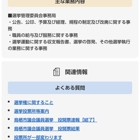
主な業務内容
■選挙管理委員会事務局
・公告、公印、予算及び経理、規程の制定及び改廃に関する事
務
・職員の給与及び服務に関する事務
・選挙運動に関する収支報告書、選挙の啓発、その他選挙執行
の業務に関する事務
関連情報
よくある質問
選挙権に関すること
選挙投票所等案内
鳥栖市議会議員選挙 投開票速報【結了】
鳥栖市議会議員選挙 投開票結果
投票所が一部変わります