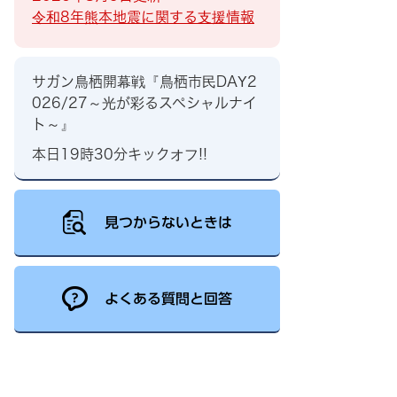
令和8年熊本地震に関する支援情報
サガン鳥栖開幕戦『鳥栖市民DAY2
026/27～光が彩るスペシャルナイ
ト～』
本日19時30分キックオフ!!
見つからないときは
よくある質問と回答