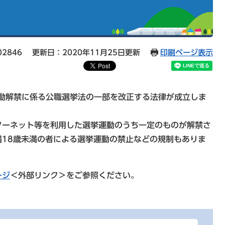
02846
更新日：2020年11月25日更新
印刷ページ表示
運動解禁に係る公職選挙法の一部を改正する法律が成立しま
ターネット等を利用した選挙運動のうち一定のものが解禁さ
18歳未満の者による選挙運動の禁止などの規制もありま
ージ
＜外部リンク＞
をご参照ください。