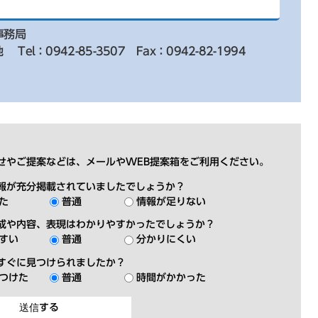
事務局
地
Tel：0942-85-3507
Fax：0942-82-1994
せやご提案などは、メールやWEB提案箱をご利用ください。
報が充分掲載されていましたでしょうか？
た
普通
情報が足りない
成や内容、表現はわかりやすかったでしょうか？
すい
普通
分かりにくい
すぐに見つけられましたか？
つけた
普通
時間がかかった