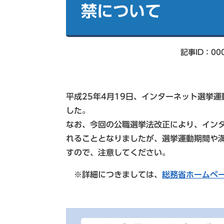
索
禁について
記事ID：00
平成25年4月19日、インターネット選挙
した。
なお、今回の公職選挙法改正により、イン
れることとなりましたが、選挙運動期間や満
すので、注意してください。
※詳細につきましては、
総務省ホームペ