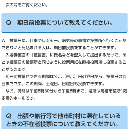
次のＱをご覧ください。
Ｑ 期日前投票について教えてください。
Ａ 投票日に、仕事やレジャー、病気等の事情で投票所へ行くことが
できないと見込まれる人は、期日前投票をすることができます。
入場券裏面の「宣誓書」に氏名などを記入して提出するだけで、あ
とは投票日の投票所と同じように投票用紙を直接投票箱に投函するこ
とができます。
期日前投票ができる期間は公示（告示）日の翌日から、投票日の前
日までです。この期間、土曜日、日曜日も投票できます。
なお、時間は午前8時30分から午後8時まで、場所は鳥栖市役所1階
多目的ホールです。
Ｑ 出張や旅行等で他市町村に滞在している
ときの不在者投票について教えてください。