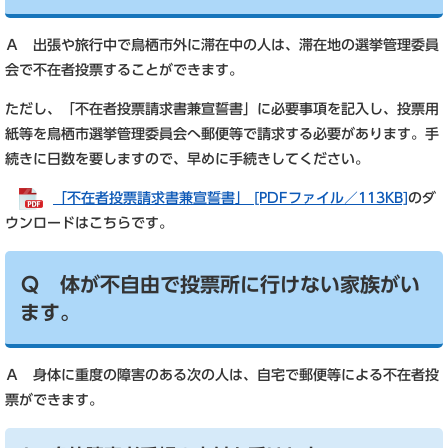
Ａ 出張や旅行中で鳥栖市外に滞在中の人は、滞在地の選挙管理委員
会で不在者投票することができます。
ただし、「不在者投票請求書兼宣誓書」に必要事項を記入し、投票用
紙等を鳥栖市選挙管理委員会へ郵便等で請求する必要があります。手
続きに日数を要しますので、早めに手続きしてください。
「不在者投票請求書兼宣誓書」 [PDFファイル／113KB]
のダ
ウンロードはこちらです。
Ｑ 体が不自由で投票所に行けない家族がい
ます。
Ａ 身体に重度の障害のある次の人は、自宅で郵便等による不在者投
票ができます。