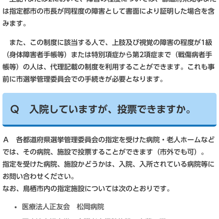
は指定都市の市長が同程度の障害として書面により証明した場合を含
みます。
また、この制度に該当する人で、上肢及び視覚の障害の程度が1級
（身体障害者手帳等）または特別項症から第2項症まで（戦傷病者手
帳等）の人は、代理記載の制度を利用することができます。これも事
前に市選挙管理委員会での手続きが必要となります。
Ｑ 入院していますが、投票できますか。
Ａ 各都道府県選挙管理委員会の指定を受けた病院・老人ホームなど
では、その病院、施設で投票することができます（市外でも可）。
指定を受けた病院、施設かどうかは、入院、入所されている病院等に
お問い合わせください。
なお、鳥栖市内の指定施設については次のとおりです。
医療法人正友会 松岡病院