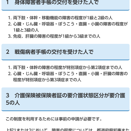
1 身体障害者手帳の交付を受けた人で
両下肢・体幹・移動機能の障害の程度が1級と2級の人
心臓・じん臓・呼吸器・ぼうこう・直腸・小腸の障害の程度が
1級と3級の人
免疫、肝臓の障害の程度が1級から3級までの人
2 戦傷病者手帳の交付を受けた人で
両下肢・体幹の障害の程度が特別項症から第2項症までの人
心臓・じん臓・呼吸器・ぼうこう・直腸・小腸・肝臓の障害の
程度が特別項症から第3項症までの人
3 介護保険被保険者証の要介護状態区分が要介護
5の人
この制度を利用するためには事前の申請が必要です。
上記1または2において、障害の程度については、都道府県知事また