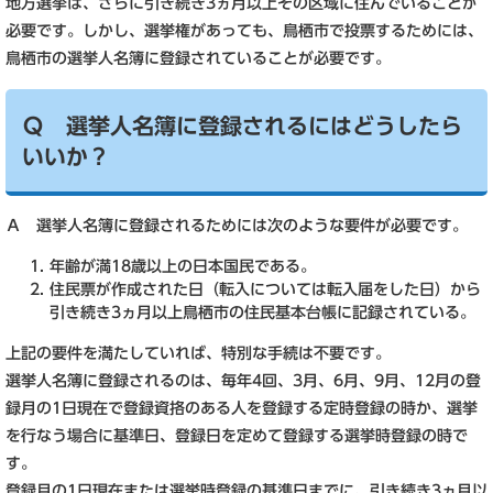
地方選挙は、さらに引き続き3ヵ月以上その区域に住んでいることが
必要です。しかし、選挙権があっても、鳥栖市で投票するためには、
鳥栖市の選挙人名簿に登録されていることが必要です。
Ｑ 選挙人名簿に登録されるにはどうしたら
いいか？
Ａ 選挙人名簿に登録されるためには次のような要件が必要です。
年齢が満18歳以上の日本国民である。
住民票が作成された日（転入については転入届をした日）から
引き続き3ヵ月以上鳥栖市の住民基本台帳に記録されている。
上記の要件を満たしていれば、特別な手続は不要です。
選挙人名簿に登録されるのは、毎年4回、3月、6月、9月、12月の登
録月の1日現在で登録資挌のある人を登録する定時登録の時か、選挙
を行なう場合に基準日、登録日を定めて登録する選挙時登録の時で
す。
登録月の1日現在または選挙時登録の基準日までに、引き続き3ヵ月以