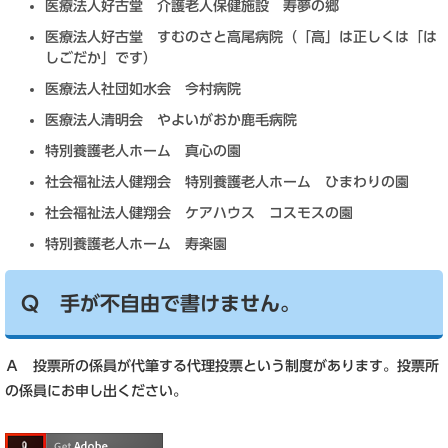
医療法人好古堂 介護老人保健施設 寿夢の郷
医療法人好古堂 すむのさと高尾病院（「高」は正しくは「は
しごだか」です）
医療法人社団如水会 今村病院
医療法人清明会 やよいがおか鹿毛病院
特別養護老人ホーム 真心の園
社会福祉法人健翔会 特別養護老人ホーム ひまわりの園
社会福祉法人健翔会 ケアハウス コスモスの園
特別養護老人ホーム 寿楽園
Ｑ 手が不自由で書けません。
Ａ 投票所の係員が代筆する代理投票という制度があります。投票所
の係員にお申し出ください。