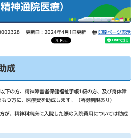
・精神通院医療）
002328
更新日：2024年4月1日更新
印刷ページ表示
助成
5以下の方、精神障害者保健福祉手帳1級の方、及び身体障
せもつ方に、医療費を助成します。（所得制限あり）
の方が、精神科病床に入院した際の入院費用については助成