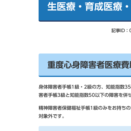
索
生医療・育成医療
記事ID：0
重度心身障害者医療費
身体障害者手帳1級・2級の方、知能指数3
害者手帳3級と知能指数50以下の障害を併
精神障害者保健福祉手帳1級のみをお持ち
対象外です。