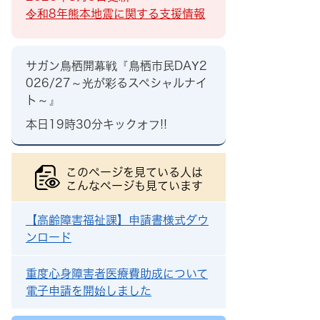
令和8年熊本地震に関する支援情報
サガン鳥栖開幕戦『鳥栖市民DAY2
026/27～光が彩るスペシャルナイ
ト～』
本日19時30分キックオフ!!
このページを見ている人は
こんなページも見ています
【高齢障害福祉課】申請書様式ダウ
ンロード
重度心身障害者医療費助成について
電子申請を開始しました