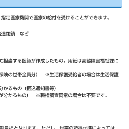
、指定医療機関で医療の給付を受けることができます。
食道閉鎖 など
て担当する医師が作成したもの。用紙は高齢障害福祉課に
保険の世帯全員分） ※生活保護受給者の場合は生活保護
分かるもの（振込通知書等）
が分かるもの） ※職権調査同意の場合は不要です。
）
1割負担となります。ただし、世帯の所得水準によっては、