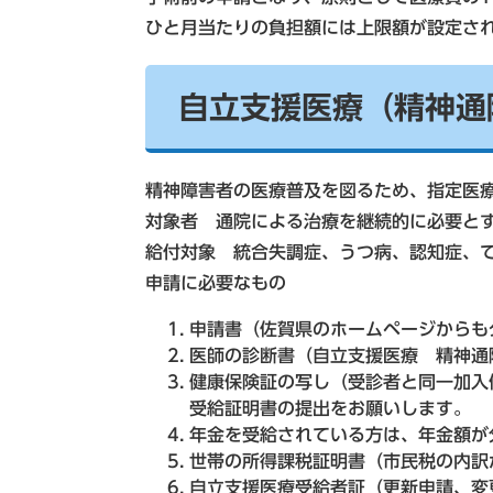
ひと月当たりの負担額には上限額が設定さ
自立支援医療（精神通
精神障害者の医療普及を図るため、指定医
対象者 通院による治療を継続的に必要と
給付対象 統合失調症、うつ病、認知症、
申請に必要なもの
申請書（佐賀県のホームページからも
医師の診断書（自立支援医療 精神通
健康保険証の写し（受診者と同一加入
受給証明書の提出をお願いします。
年金を受給されている方は、年金額が
世帯の所得課税証明書（市民税の内訳
自立支援医療受給者証（更新申請、変