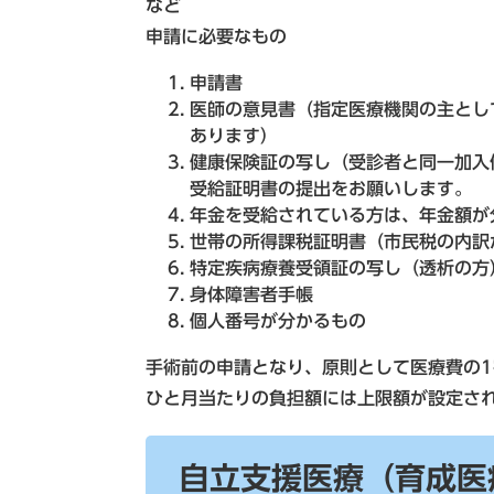
など
申請に必要なもの
申請書
医師の意見書（指定医療機関の主とし
あります）
健康保険証の写し（受診者と同一加入
受給証明書の提出をお願いします。
年金を受給されている方は、年金額が
世帯の所得課税証明書（市民税の内訳
特定疾病療養受領証の写し（透析の方
身体障害者手帳
個人番号が分かるもの
手術前の申請となり、原則として医療費の
ひと月当たりの負担額には上限額が設定さ
自立支援医療（育成医