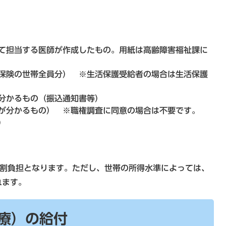
て担当する医師が作成したもの。用紙は高齢障害福祉課に
保険の世帯全員分） ※生活保護受給者の場合は生活保護
分かるもの（振込通知書等）
が分かるもの） ※職権調査に同意の場合は不要です。
）
1割負担となります。ただし、世帯の所得水準によっては、
れます。
療）の給付