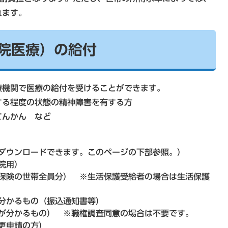
れます。
院医療）の給付
療機関で医療の給付を受けることができます。
する程度の状態の精神障害を有する方
てんかん など
ダウンロードできます。このページの下部参照。）
院用）
保険の世帯全員分） ※生活保護受給者の場合は生活保護
分かるもの（振込通知書等）
が分かるもの） ※職権調査同意の場合は不要です。
更申請の方）