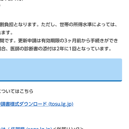
）
1割負担となります。ただし、世帯の所得水準によっては、
れます。
間です。更新申請は有効期限の3ヶ月前から手続きができ
合、医師の診断書の添付は2年に1回となっています。
についてはこちら
様式ダウンロード (tosu.lg.jp)