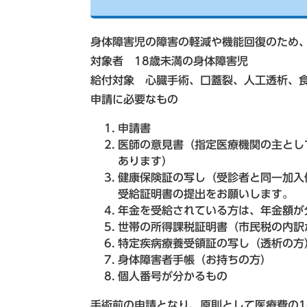
身体障害児の障害の軽減や機能回復のため
対象者 18歳未満の身体障害児
給付対象 心臓手術、口蓋裂、人工透析、
申請に必要なもの
申請書
医師の意見書（指定医療機関の主とし
あります）
健康保険証の写し（受診者と同一加入
受給証明書の提出をお願いします。
年金を受給されている方は、年金額が
世帯の所得課税証明書（市民税の内訳
特定疾病療養受領証の写し（透析の方
身体障害者手帳（お持ちの方）
個人番号が分かるもの
手術前の申請となり、原則として医療費の