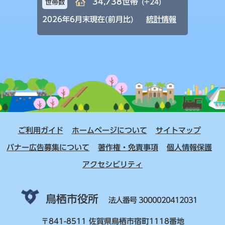
34,738世帯
(+24)
世帯数
2026年6月末現在(前月比)
統計情報
ご利用ガイド
ホームページについて
サイトマップ
バナー広告募集について
著作権・免責事項
個人情報保護
アクセシビリティ
鳥栖市役所
法人番号 3000020412031
〒841-8511 佐賀県鳥栖市宿町1118番地