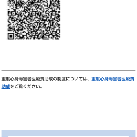
重度心身障害者医療費助成の制度については、
重度心身障害者医療費
助成
をご覧ください。