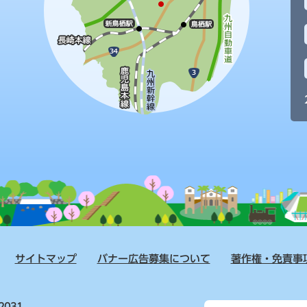
サイトマップ
バナー広告募集について
著作権・免責事
2031