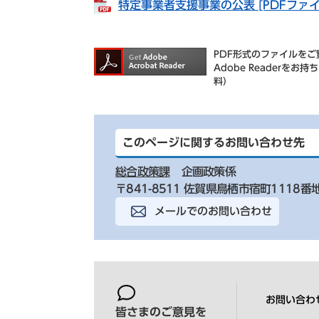
特定事業者支援事業の公表 [PDFファイ
PDF形式のファイルをご覧
Adobe Reader
料）
このページに関するお問い合わせ先
総合政策課
企画政策係
〒841-8511 佐賀県鳥栖市宿町1118番
メールでのお問い合わせ
お問い合わ
皆さまのご意見を