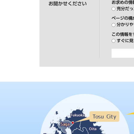
お求めの情
お聞かせください
充分だっ
ページの構
分かりや
この情報を
すぐに見