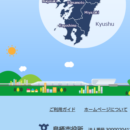
ご利用ガイド
ホームページについて
鳥栖市役所
法人番号 300002041