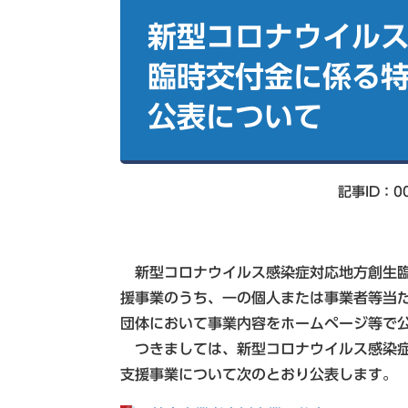
本
索
文
新型コロナウイル
臨時交付金に係る
公表について
記事ID：00
新型コロナウイルス感染症対応地方創生臨
援事業のうち、一の個人または事業者等当た
団体において事業内容をホームページ等で
つきましては、新型コロナウイルス感染症
支援事業について次のとおり公表します。