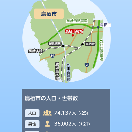
鳥栖市の人口・世帯数
74,137人
(-25)
人口
36,002人
(+21)
男性