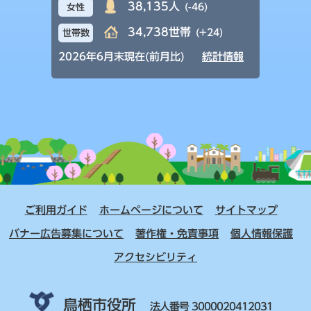
38,135人
(-46)
女性
34,738世帯
(+24)
世帯数
2026年6月末現在(前月比)
統計情報
ご利用ガイド
ホームページについて
サイトマップ
バナー広告募集について
著作権・免責事項
個人情報保護
アクセシビリティ
鳥栖市役所
法人番号 3000020412031