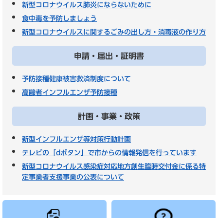
新型コロナウイルス肺炎にならないために
食中毒を予防しましょう
新型コロナウイルスに関するごみの出し方・消毒液の作り方
申請・届出・証明書
予防接種健康被害救済制度について
高齢者インフルエンザ予防接種
計画・事業・政策
新型インフルエンザ等対策行動計画
テレビの「dボタン」で市からの情報発信を行っています
新型コロナウイルス感染症対応地方創生臨時交付金に係る特
定事業者支援事業の公表について