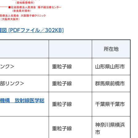
[PDFファイル／302KB]
所在地
ンク＞
重粒子線
山形県山形市
部リンク＞
重粒子線
群馬県前橋市
機構 放射線医学総
重粒子線
千葉県千葉市
神奈川県横浜
重粒子線
市