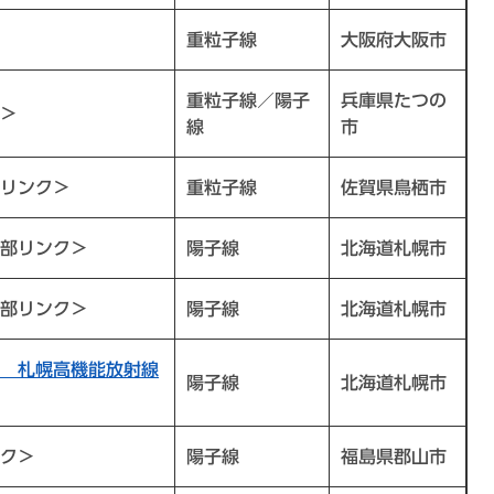
重粒子線
大阪府大阪市
重粒子線／陽子
兵庫県たつの
＞
線
市
リンク＞
重粒子線
佐賀県鳥栖市
部リンク＞
陽子線
北海道札幌市
部リンク＞
陽子線
北海道札幌市
 札幌高機能放射線
陽子線
北海道札幌市
ク＞
陽子線
福島県郡山市