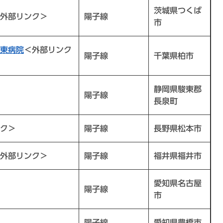
茨城県つくば
外部リンク＞
陽子線
市
東病院
＜外部リンク
陽子線
千葉県柏市
静岡県駿東郡
陽子線
長泉町
ク＞
陽子線
長野県松本市
外部リンク＞
陽子線
福井県福井市
愛知県名古屋
陽子線
市
陽子線
愛知県豊橋市