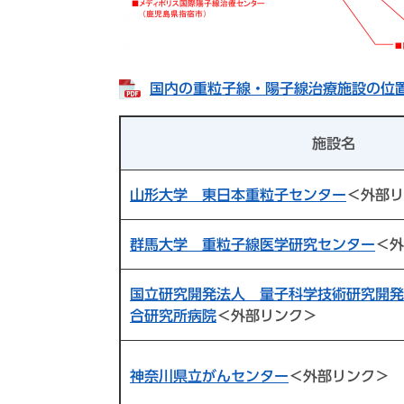
国内の重粒子線・陽子線治療施設の位置図 
施設名
山形大学 東日本重粒子センター
＜外部リ
群馬大学 重粒子線医学研究センター
＜外
国立研究開発法人 量子科学技術研究開発
合研究所病院
＜外部リンク＞
神奈川県立がんセンター
＜外部リンク＞