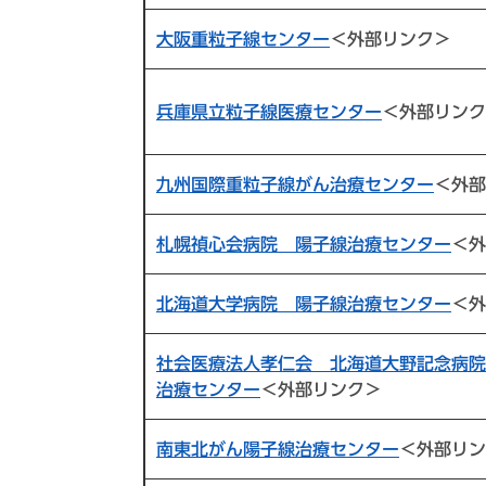
大阪重粒子線センター
＜外部リンク＞
兵庫県立粒子線医療センター
＜外部リンク
九州国際重粒子線がん治療センター
＜外部
札幌禎心会病院 陽子線治療センター
＜外
北海道大学病院 陽子線治療センター
＜外
社会医療法人孝仁会 北海道大野記念病院
治療センター
＜外部リンク＞
南東北がん陽子線治療センター
＜外部リン