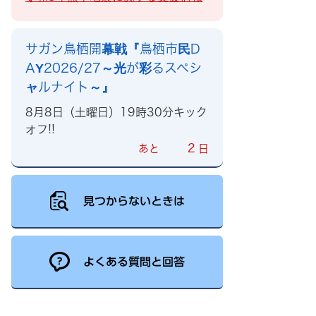
サガン鳥栖開幕戦『鳥栖市民D
AY2026/27～光が彩るスペシ
ャルナイト～』
8月8日（土曜日）19時30分キック
オフ!!
2
あと
日
見つからないときは
よくある質問と回答