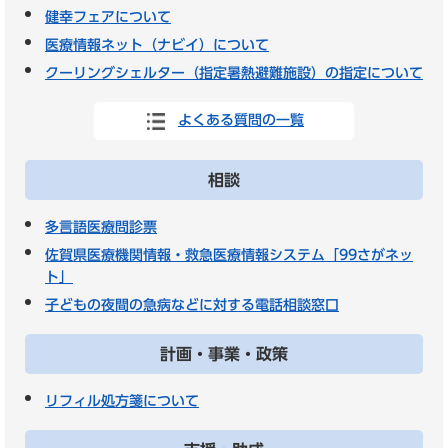
健幸フェアについて
医療情報ネット（ナビイ）について
クーリングシェルター（指定暑熱避難施設）の指定について
よくある質問の一覧
相談
多言語医療問診票
佐賀県医療機関情報・救急医療情報システム「99さがネッ
ト」
子どもの夜間の急病などに対する電話相談窓口
計画・事業・政策
リフィル処方箋について