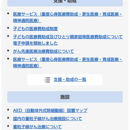
支援・助成
医療サービス（重度心身医療費助成・更生医療・育成医療・
精神通院医療）
子どもの医療費助成制度
子どもの医療費助成及びひとり親家庭等医療費助成について
電子申請を開始しました
がん先進医療治療費助成について
医療サービス（重度心身医療費助成・更生医療・育成医療・
精神通院医療）
支援・助成の一覧
施設
AED（自動体外式除細動器）設置マップ
国内の重粒子線がん治療施設について
重粒子線がん治療について