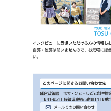
インタビューに登場いただける方の情報も
自薦・他薦は問いませんので、お気軽に総
い。
このページに関するお問い合わせ先
総合政策課
まち・ひと・しごと創生推
〒841-8511 佐賀県鳥栖市宿町1118番
メールでのお問い合わせ