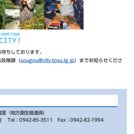
お待ちしております。
合政策課（
sougou@city.tosu.lg.jp
）までお知らせくださ
進室（地方創生推進係）
地
Tel：0942-85-3511
Fax：0942-82-1994