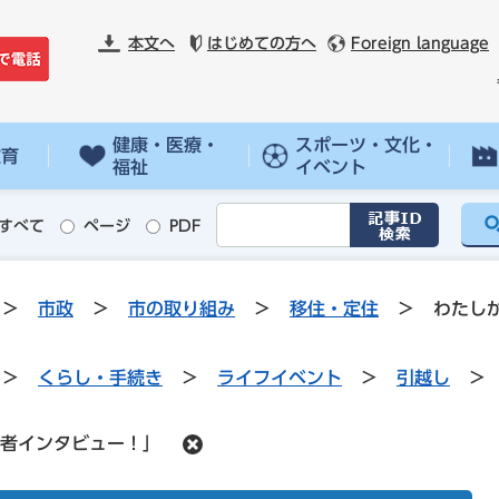
本文へ
はじめての方へ
Foreign language
健康・医療・
スポーツ・文化・
教育
福祉
イベント
すべて
ページ
PDF
>
市政
>
市の取り組み
>
移住・定住
>
わたし
>
くらし・手続き
>
ライフイベント
>
引越し
>
者インタビュー！」