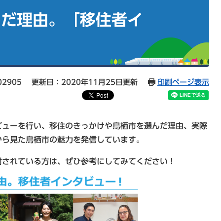
んだ理由。「移住者イ
02905
更新日：2020年11月25日更新
印刷ページ表示
ビューを行い、移住のきっかけや鳥栖市を選んだ理由、実際
から見た鳥栖市の魅力を発信しています。
討されている方は、ぜひ参考にしてみてください！