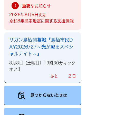
重要なお知らせ
2026年8月5日更新
令和8年熊本地震に関する支援情報
サガン鳥栖開幕戦『鳥栖市民D
AY2026/27～光が彩るスペシ
ャルナイト～』
8月8日（土曜日）19時30分キック
オフ!!
2
あと
日
見つからないときは