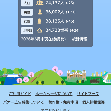
74,137人
(-25)
人口
36,002人
(+21)
男性
38,135人
(-46)
女性
34,738世帯
(+24)
世帯数
2026年6月末現在(前月比)
統計情報
ご利用ガイド
ホームページについて
サイトマップ
バナー広告募集について
著作権・免責事項
個人情報保護
アクセシビリティ