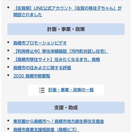
【佐賀県】LINE公式アカウント「佐賀の移住子ちゃん」が
開設されました
計画・事業・政策
鳥栖市プロモーションビデオ
【利用停止中】移住体験施設「河内町お試し住宅」
【鳥栖市移住サイト】住みたくなるまち、鳥栖
鳥栖市の住みよさに関する評価
2020 鳥栖市勢要覧
計画・事業・政策の一覧
支援・助成
東京圏から鳥栖市へ！鳥栖市地方創生移住支援金
鳥栖市産業支援相談室（鳥栖ビズ）