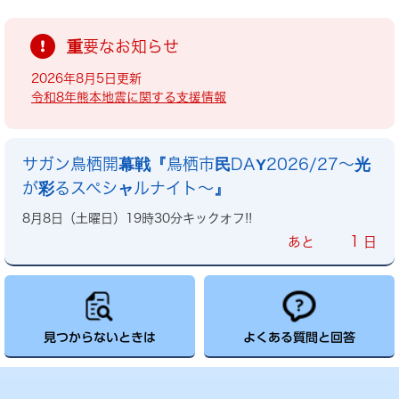
重要なお知らせ
2026年8月5日更新
令和8年熊本地震に関する支援情報
サガン鳥栖開幕戦『鳥栖市民DAY2026/27～光
が彩るスペシャルナイト～』
8月8日（土曜日）19時30分キックオフ!!
1
あと
日
見つからないときは
よくある質問と回答