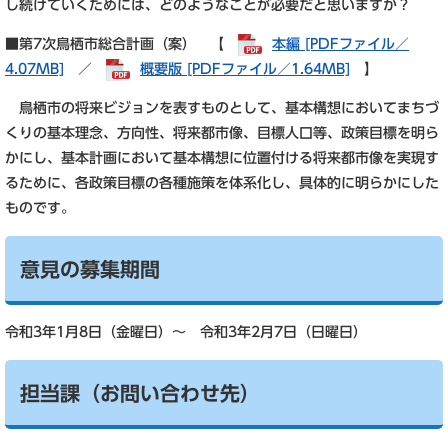
し続けていくためには、どのようなことが必要だと思いますか？
■第7次鳥栖市総合計画（案） 【
本編 [PDFファイル／
4.07MB]
／
概要版 [PDFファイル／1.64MB]
】
鳥栖市の将来ビジョンを表すものとして、基本構想においてまちづ
くりの基本理念、方向性、将来都市像、目標人口等、政策目標を明ら
かにし、基本計画において基本構想に位置付ける将来都市像を実現す
るために、各政策目標の各種施策を体系化し、具体的に明らかにした
ものです。
意見の募集期間
令和3年1月8日（金曜日）～ 令和3年2月7日（日曜日）
担当課（お問い合わせ先）