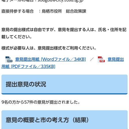
電子メールの場合：
sougou@city.tosu.lg.jp
直接持参する場合 ：鳥栖市役所 総合政策課
意見の提出様式は自由ですが、意見を提出する人は、氏名・住所を記
載してください。
様式が必要な人は、意見提出様式をご利用ください。
意見提出用紙 [Wordファイル／34KB]
／
意見提出
用紙 [PDFファイル／335KB]
提出意見の状況
9名の方から57件の意見が提出されました。
意見の概要と市の考え方（結果）