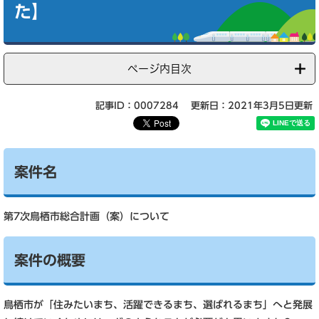
た】
ページ内目次
記事ID：0007284
更新日：2021年3月5日更新
案件名
第7次鳥栖市総合計画（案）について
案件の概要
鳥栖市が「住みたいまち、活躍できるまち、選ばれるまち」へと発展