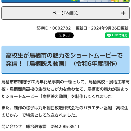
ページ内目次
記事ID：0002782
更新日：2024年9月26日更新
高校生が鳥栖市の魅力をショートムービーで
発信！「鳥栖映え動画」（令和6年度制作）
鳥栖市市制施行70周年記念事業の一環として、鳥栖高校・鳥栖工業高
校・鳥栖商業高校の生徒たちが力を合わせて、鳥栖市の魅力が詰まっ
たショートムービー「鳥栖映え動画」を制作してくれました！
また、制作の様子は九州朝日放送株式会社のバラエティ番組「高校生
のじかん」で特集として放送されました。
問い合わせ 総合政策課 0942-85-3511