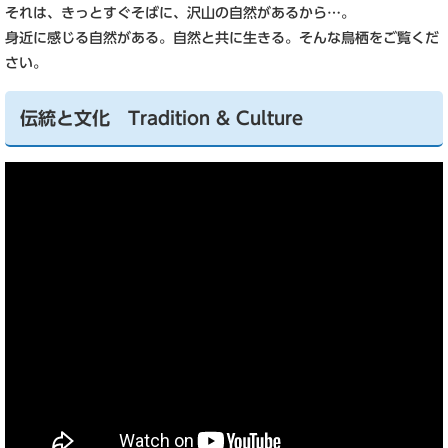
それは、きっとすぐそばに、沢山の自然があるから…。
身近に感じる自然がある。自然と共に生きる。そんな鳥栖をご覧くだ
さい。
伝統と文化 Tradition & Culture