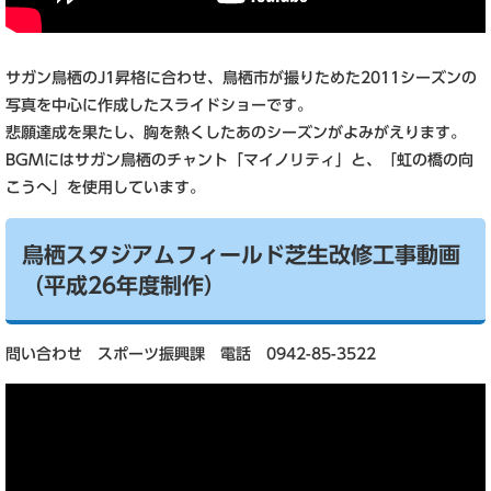
サガン鳥栖のJ1昇格に合わせ、鳥栖市が撮りためた2011シーズンの
写真を中心に作成したスライドショーです。
悲願達成を果たし、胸を熱くしたあのシーズンがよみがえります。
BGMにはサガン鳥栖のチャント「マイノリティ」と、「虹の橋の向
こうへ」を使用しています。
鳥栖スタジアムフィールド芝生改修工事動画
（平成26年度制作）
問い合わせ スポーツ振興課 電話 0942-85-3522