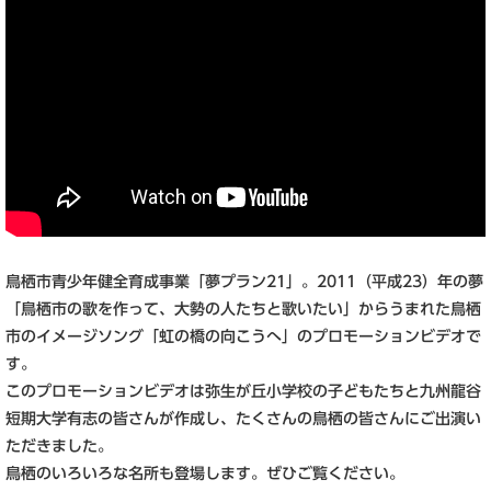
鳥栖市青少年健全育成事業「夢プラン21」。2011（平成23）年の夢
「鳥栖市の歌を作って、大­勢の人たちと歌いたい」からうまれた鳥栖
市のイメージソング「虹の橋の向こうへ」のプロモーション­ビデオで
す。
このプロモーションビデオは弥生が丘小学校の子どもたちと九州龍谷
短期大学有志の皆さんが­作成し、たくさんの鳥栖の皆さんにご出演い
ただきました。
鳥栖のいろいろな名所も登場します。ぜひご覧ください。