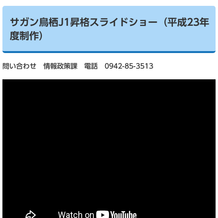
サガン鳥栖J1昇格スライドショー（平成23年
度制作）
問い合わせ 情報政策課 電話 0942-85-3513