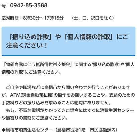
0942-85-3588
号：
応対時間：8時30分～17時15分 （土、日、祝日を除く）
「振り込め詐欺」や「個人情報の詐取」にご
注意ください！
「物価高騰に伴う低所得世帯支援金」に関する
"振り込め詐欺"
や
"個人
情報の詐取"
にご注意ください。
ご自宅や職場などに鳥栖市から問い合わせを行うことがあります
が、ATM(現金自動預払機)の操作をお願いすることや、支給のための
手数料などの振り込みを求めることは絶対にありません。
もし、不審な電話がかかってきた場合にはすぐに消費生活センター
や最寄りの警察にご連絡ください。
◆鳥栖市消費生活センター（鳥栖市役所1階 市民協働課内）