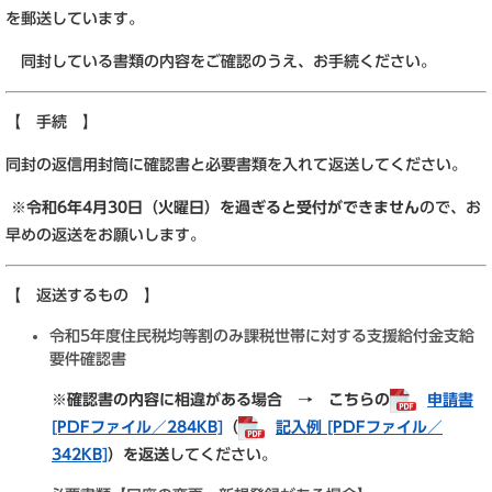
を郵送しています。
同封している書類の内容をご確認のうえ、お手続ください。
【 手続 】
同封の返信用封筒に確認書と必要書類を入れて返送してください。
※
令和6年4月30日（火曜日）を過ぎると受付ができません
ので、お
早めの返送をお願いします。
【 返送するもの 】
令和5年度住民税均等割のみ課税世帯に対する支援給付金支給
要件確認書
※確認書の内容に相違がある場合 → こちらの
申請書
[PDFファイル／284KB]
（
記入例 [PDFファイル／
342KB]
）を返送
してください。