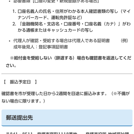
必要書類【口座の変更・新規登録がある場合】
口座名義人の氏名・住所がわかる本人確認書類の写し（マイ
ナンバーカード、運転免許証など）
「金融機関名・支店名・口座番号・口座名義（カナ）」がわ
かる通帳またはキャッシュカードの写し
代理人が確認・受給する場合は代理人である証明書 （例）
成年後見人：登記事項証明書
※給付金を受給しない（辞退する）場合も確認書を返送してくだ
さい。
【 振込予定日 】
確認書を市が受理した日から2週間を目途に振込みます。（※不備が
ない場合に限ります。）
郵送提出先