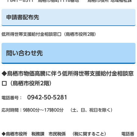
〒841－8511 鳥栖市宿町1118番地 鳥栖市役所 地域福祉課
申請書配布先
低所得世帯支援給付金相談窓口（鳥栖市役所2階）
問い合わせ先
◆
鳥栖市物価高騰に伴う低所得世帯支援給付金相談窓
口（鳥栖市役所2階）
0942-50-5281
電話番号：
応対時間：9時00分～17時00分 （土、日、祝日を除く）
◆
鳥栖市役所 税務課 市民税係 （税に関すること）
電話番