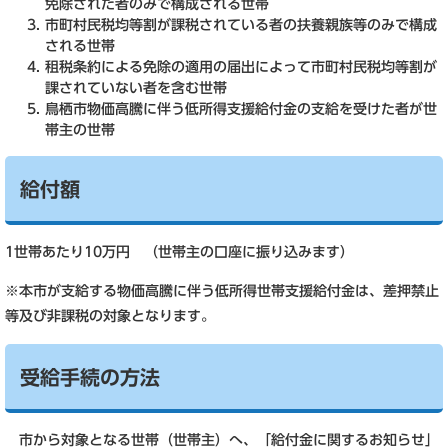
免除された者のみで構成される世帯
市町村民税均等割が課税されている者の扶養親族等のみで構成
される世帯
租税条約による免除の適用の届出によって市町村民税均等割が
課されていない者を含む世帯
鳥栖市物価高騰に伴う低所得支援給付金の支給を受けた者が世
帯主の世帯
給付額
1世帯あたり10万円 （世帯主の口座に振り込みます）
※本市が支給する物価高騰に伴う低所得世帯支援給付金は、差押禁止
等及び非課税の対象となります。
受給手続の方法
市から対象となる世帯（世帯主）へ、「給付金に関するお知らせ」